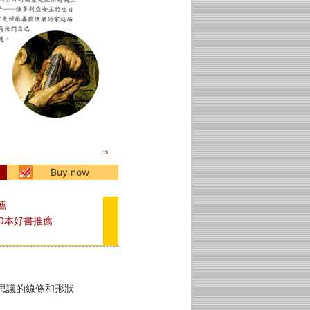
Buy now
薦
0本好書推薦
思議的線條和形狀