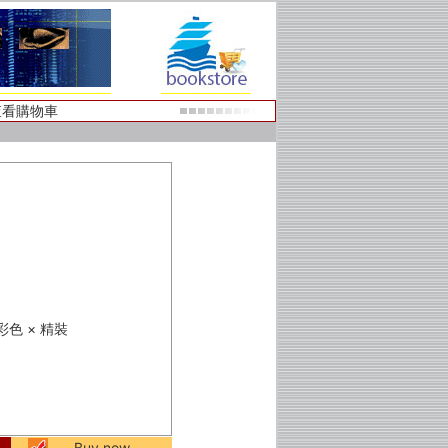
查看購物車
× 彩色 × 精裝
Buy now