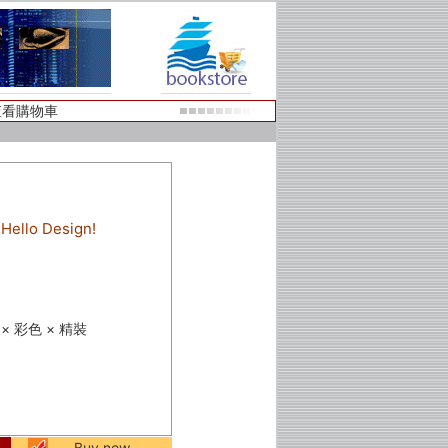
查看購物車
lo Design!
) × 彩色 × 精裝
Buy now