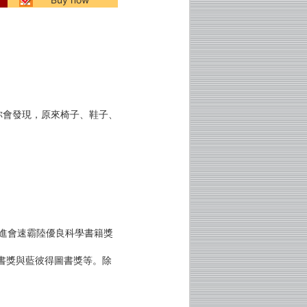
你會發現，原來椅子、鞋子、
促進會速霸陸優良科學書籍獎
圖書獎與藍彼得圖書獎等。除