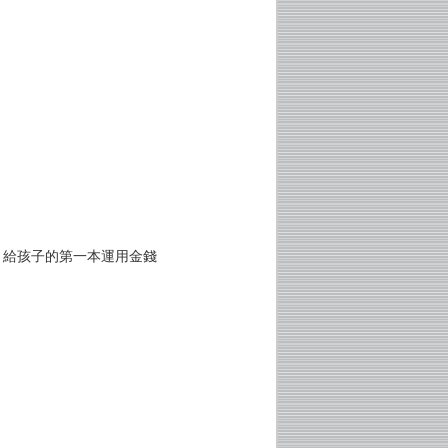
？給孩子的第一本運用金錢
！