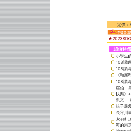
定價：$
★2023S
小學生的
108
108
《和新型
108
羅伯．畢
快樂》
凱文─
孩子最愛
長谷川
Jose
海的男