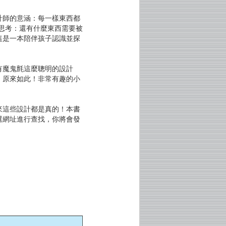
計師的意涵：每一樣東西都
思考：還有什麼東西需要被
這是一本陪伴孩子認識並探
有魔鬼氈這麼聰明的設計
，原來如此！非常有趣的小
來這些設計都是真的！本書
選網址進行查找，你將會發