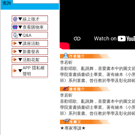
▼
線上徵才
▼
查看購物車
▼
Q&A
▼
講座活動
▼
新書發表
▼
活動花絮
李若昕
APP 隱私權
喜歡唱歌、亂跳舞，喜愛書本中的圖文
▼
聲明
學院童書插畫碩士畢業。著有繪本《小黑》，
班》系列童書。曾任教於學學及彰化師
李若昕
喜歡唱歌、亂跳舞，喜愛書本中的圖文
學院童書插畫碩士畢業。著有繪本《小黑》，
班》系列童書。曾任教於學學及彰化師
★專家導讀★