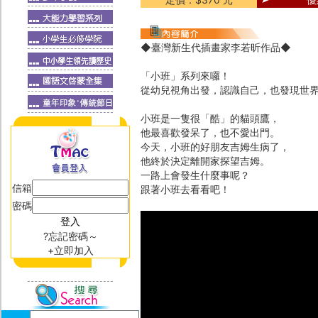
◆臺灣新生代插畫家李若昕作品◆
「小班」系列來囉！
從幼兒視角出發，認識自己，也發現世
小班是一隻很「酷」的貓頭鷹，
他最喜歡發呆了，也不愛出門。
今天，小班的好朋友吉姆生病了，
他終於決定離開家探望吉姆。
一路上會發生什麼事呢？
信箱
跟著小班去看看吧！
密碼
?忘記密碼～
+立即加入