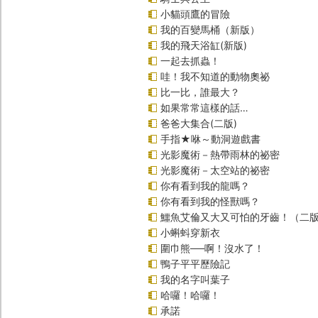
小貓頭鷹的冒險
我的百變馬桶（新版）
我的飛天浴缸(新版)
一起去抓蟲！
哇！我不知道的動物奧祕
比一比，誰最大？
如果常常這樣的話…
爸爸大集合(二版)
手指★咻～動洞遊戲書
光影魔術－熱帶雨林的祕密
光影魔術－太空站的祕密
你有看到我的龍嗎？
你有看到我的怪獸嗎？
鱷魚艾倫又大又可怕的牙齒！（二
小蝌蚪穿新衣
圍巾熊──啊！沒水了！
鴨子平平歷險記
我的名字叫葉子
哈囉！哈囉！
承諾