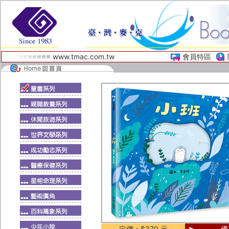
www.tmac.com.tw
會員特區
定價：$370 元
優