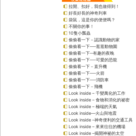
拉開、扣好，我也做得到！
好長好長的神奇列車
袋鼠，這是你的便便嗎？
不關你的事！
10隻小瓢蟲
偷偷看一下－認識動物的家
偷偷看一下──逛逛動物園
偷偷看一下─有趣的夜晚
偷偷看一下──可愛的恐龍
偷偷看一下－直升機
偷偷看一下──火箭
偷偷看一下──消防車
偷偷看一下－飛機
Look inside – 千變萬化的工作
Look inside – 食物和消化的祕密
Look inside – 極端的天氣
Look inside—火山與地震
Look inside –神奇便利的交通工具
Look inside – 來來往往的機場
Look inside –揭開神祕的太空