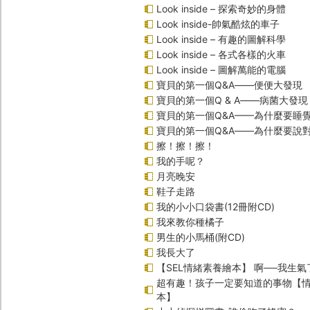
Look inside – 探索奇妙的身體
Look inside-帥氣酷炫的車子
Look inside – 有趣的圖解科學
Look inside – 各式各樣的火車
Look inside – 圖解萬能的電腦
寶貝的第一個Q&A――便便大發現
寶貝的第一個Q & A――病菌大發現
寶貝的第一個Q&A——為什麼要睡
寶貝的第一個Q&A――為什麼要說
擦！擦！擦！
我的手呢？
月亮晚安
鞋子走路
我的小小口袋書(12冊附CD)
我來教你種橘子
男生的小馬桶(附CD)
我長大了
【SEL情緒素養繪本】 啊──我生氣
超有趣！孩子一定要知道的事物【
本】