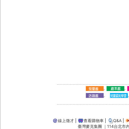
線上徵才
|
查看購物車
|
Q&A
|
臺灣麥克集團 ｜114台北市內湖