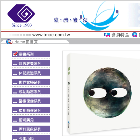
www.tmac.com.tw
會員特區