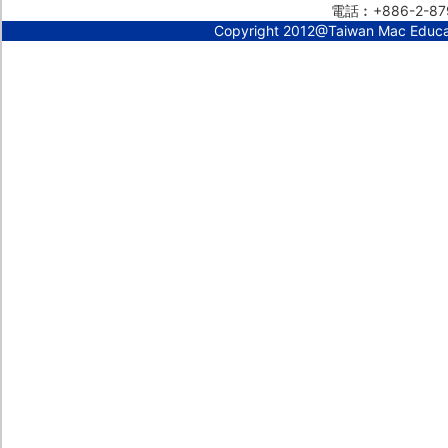
電話︰+886-2-87
Copyright 2012@Taiwan Mac Educ