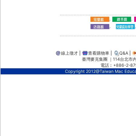
線上徵才
|
查看購物車
|
Q&A
|
臺灣麥克集團 ｜114台北市內湖
電話︰+886-2-87
Copyright 2012@Taiwan Mac Educ