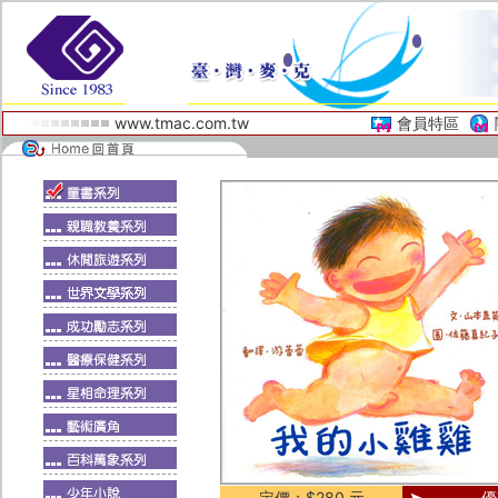
www.tmac.com.tw
會員特區
定價：$280 元
優