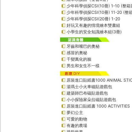
少年科學偵探CSI(10冊) 1-10 (整箱
少年科學偵探CSI(10冊) 11-20 (整
少年科學偵探CSI(20冊) 1-20
好玩又有趣的情境繪本雙書組
小學生的安全知識繪本組(3冊)
牙齒和嘴巴的奧秘
感冒的奧秘
千變萬化的臉
男生和女生不一樣
原裝進口貼紙書1000 ANIMAL STIC
湯瑪士小火車磁貼遊戲包
建築師巴布磁貼遊戲包
小小探險家朵拉磁貼遊戲包
原裝進口貼紙書 1000 ACTIVITIES
夢幻公主
可愛的動物
有趣的農場
恐龍世界