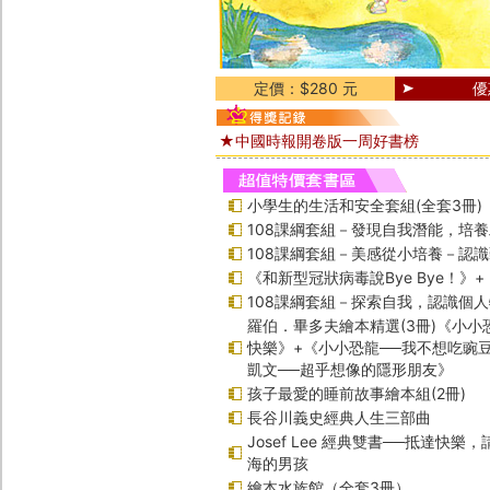
定價：$280 元
優
★中國時報開卷版一周好書榜
小學生的生活和安全套組(全套3冊)
108課綱套組－發現自我潛能，培
108課綱套組－美感從小培養－認
《和新型冠狀病毒說Bye Bye！》
108課綱套組－探索自我，認識個
羅伯．畢多夫繪本精選(3冊)《小小
快樂》+《小小恐龍──我不想吃豌
凱文──超乎想像的隱形朋友》
孩子最愛的睡前故事繪本組(2冊)
長谷川義史經典人生三部曲
Josef Lee 經典雙書──抵達快樂
海的男孩
繪本水族館（全套3冊）