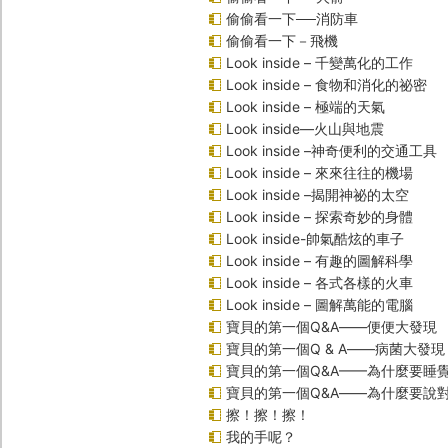
偷偷看一下──消防車
偷偷看一下－飛機
Look inside – 千變萬化的工作
Look inside – 食物和消化的祕密
Look inside – 極端的天氣
Look inside—火山與地震
Look inside –神奇便利的交通工具
Look inside – 來來往往的機場
Look inside –揭開神祕的太空
Look inside – 探索奇妙的身體
Look inside-帥氣酷炫的車子
Look inside – 有趣的圖解科學
Look inside – 各式各樣的火車
Look inside – 圖解萬能的電腦
寶貝的第一個Q&A――便便大發現
寶貝的第一個Q & A――病菌大發現
寶貝的第一個Q&A——為什麼要睡
寶貝的第一個Q&A――為什麼要說
擦！擦！擦！
我的手呢？