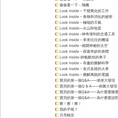
偷偷看一下－飛機
Look inside – 千變萬化的工作
Look inside – 食物和消化的祕密
Look inside – 極端的天氣
Look inside—火山與地震
Look inside –神奇便利的交通工具
Look inside – 來來往往的機場
Look inside –揭開神祕的太空
Look inside – 探索奇妙的身體
Look inside-帥氣酷炫的車子
Look inside – 有趣的圖解科學
Look inside – 各式各樣的火車
Look inside – 圖解萬能的電腦
寶貝的第一個Q&A――便便大發現
寶貝的第一個Q & A――病菌大發現
寶貝的第一個Q&A——為什麼要睡
寶貝的第一個Q&A――為什麼要說
擦！擦！擦！
我的手呢？
月亮晚安