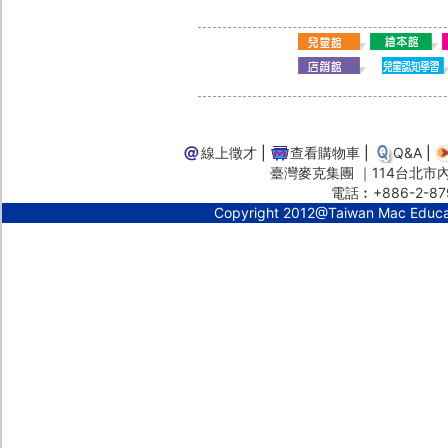
線上徵才
|
查看購物車
|
Q&A
|
臺灣麥克集團 ｜114台北市內湖
電話︰+886-2-87
Copyright 2012@Taiwan Mac Educ