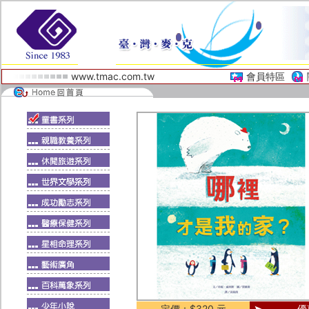
www.tmac.com.tw
會員特區
定價：$320 元
優