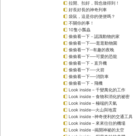
拉開、扣好，我也做得到！
好長好長的神奇列車
袋鼠，這是你的便便嗎？
不關你的事！
10隻小瓢蟲
偷偷看一下－認識動物的家
偷偷看一下──逛逛動物園
偷偷看一下─有趣的夜晚
偷偷看一下──可愛的恐龍
偷偷看一下－直升機
偷偷看一下──火箭
偷偷看一下──消防車
偷偷看一下－飛機
Look inside – 千變萬化的工作
Look inside – 食物和消化的祕密
Look inside – 極端的天氣
Look inside—火山與地震
Look inside –神奇便利的交通工具
Look inside – 來來往往的機場
Look inside –揭開神祕的太空