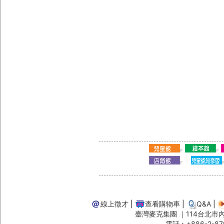
線上徵才
|
查看購物車
|
Q&A
|
臺灣麥克集團 ｜114台北市內湖
電話︰+886-2-87