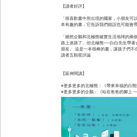
【讀者好評】
「很喜歡書中所出現的國家，小朋友可
本有趣的書，它告訴我們錯誤也可能會帶
「雖然企鵝和北極熊確實生活地球的兩個
路上迷路了。但北極熊──白白先生帶著
朋友。 這是一本很棒的書，讓孩子們不
讀者五顆星評論
【延伸閱讀】
※更多更多的北極熊：《帶來幸福的白
※更多更多的企鵝：《站在爸爸的腳上 