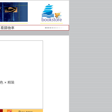
查看購物車
 彩色 × 精裝
Buy now