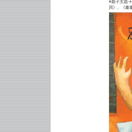
※親子主題
貝》、《畫