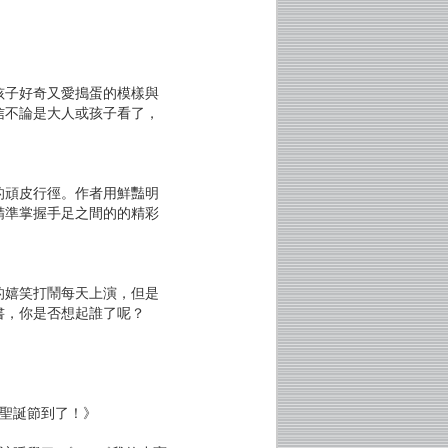
孩子好奇又愛搗蛋的模樣與
信不論是大人或孩子看了，
的頑皮行徑。作者用鮮豔明
精準掌握手足之間的的精彩
的嬉笑打鬧每天上演，但是
書，你是否想起誰了呢？
聖誕節到了！》