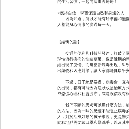
的生活習慣，一起向病毒說掰掰！
※獲得自信，學習保護自己和身邊的人
因為知道，所以才能有所準備和無懼。
人都能身心健康的度過每一天。
【編輯的話】
交通的便利和科技的發達，打破了國界
球性流行疾病的快速蔓延。像是近期的
續出現了疫情。而每當新病毒出現，科
出藥物和因應對策，讓大家都能健康平
不過，日子總是要過，病毒會一直存在
的出現，都有可能因為症狀或是治療方
成恐慌心理和社會脫序，或是誤信沒有
我們不斷的思考可以用什麼方法，能讓
的方法。因為一味的恐懼不能阻止病毒
人，對於活潑好動的孩子來說，更是難
間和地點需要戴口罩和勤洗手，以及其