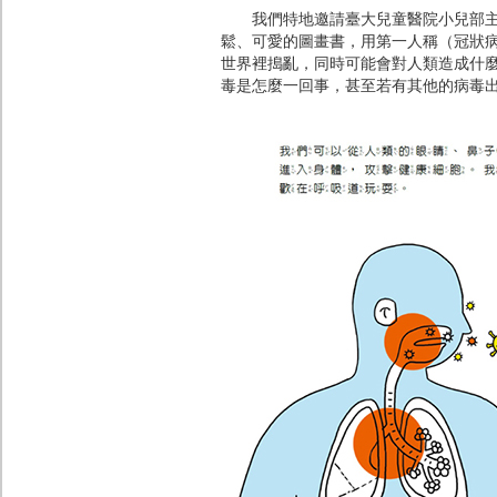
我們特地邀請臺大兒童醫院小兒部主任
鬆、可愛的圖畫書，用第一人稱（冠狀
世界裡搗亂，同時可能會對人類造成什
毒是怎麼一回事，甚至若有其他的病毒