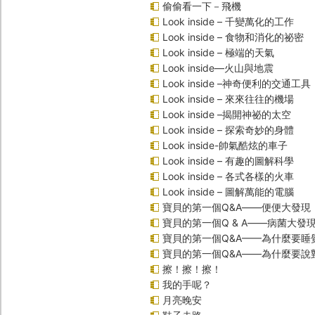
偷偷看一下－飛機
Look inside – 千變萬化的工作
Look inside – 食物和消化的祕密
Look inside – 極端的天氣
Look inside—火山與地震
Look inside –神奇便利的交通工具
Look inside – 來來往往的機場
Look inside –揭開神祕的太空
Look inside – 探索奇妙的身體
Look inside-帥氣酷炫的車子
Look inside – 有趣的圖解科學
Look inside – 各式各樣的火車
Look inside – 圖解萬能的電腦
寶貝的第一個Q&A――便便大發現
寶貝的第一個Q & A――病菌大發
寶貝的第一個Q&A——為什麼要睡
寶貝的第一個Q&A――為什麼要說
擦！擦！擦！
我的手呢？
月亮晚安