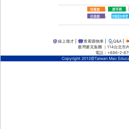
線上徵才
|
查看購物車
|
Q&A
|
臺灣麥克集團 ｜114台北市內湖
電話︰+886-2-87
Copyright 2012@Taiwan Mac Educ