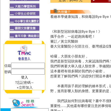
看繪本學健康知識，和病毒說Bye Bye
《和新型冠狀病毒說Bye Bye！》
攜手合作，一起趕跑病毒吧！
審訂／黃立民醫師
臺大兒童醫院小兒部主任、臺灣感染症
哈囉，大朋友小朋友好，
我們是新型冠狀病毒，大家認識我們嗎
信箱
我們即將要大舉入侵人類世界，準備開
這本書裡有很多關於我們的小祕密，
密碼
想要更了解我們嗎？請趕快打開這本書
?忘記密碼～
本書用孩子易於理解的繪本形式，以
+立即加入
野，進而影響人類的身體。更重要的是
我們該如何對抗病毒呢？書中不僅附
重要性……其他還有哪些要注意的事情
康第一！