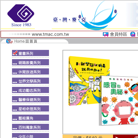
www.tmac.com.tw
會員特區
定價：$640 元
優