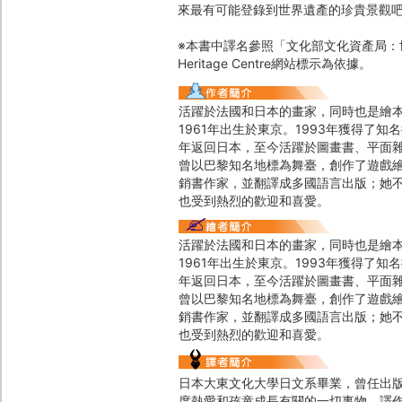
來最有可能登錄到世界遺產的珍貴景觀
※本書中譯名參照「文化部文化資產局：世
Heritage Centre網站標示為依據。
活躍於法國和日本的畫家，同時也是繪
1961年出生於東京。1993年獲得了知名
年返回日本，至今活躍於圖畫書、平面
曾以巴黎知名地標為舞臺，創作了遊戲繪本
銷書作家，並翻譯成多國語言出版；她
也受到熱烈的歡迎和喜愛。
活躍於法國和日本的畫家，同時也是繪
1961年出生於東京。1993年獲得了知名
年返回日本，至今活躍於圖畫書、平面
曾以巴黎知名地標為舞臺，創作了遊戲繪本
銷書作家，並翻譯成多國語言出版；她
也受到熱烈的歡迎和喜愛。
日本大東文化大學日文系畢業，曾任出
度熱愛和孩童成長有關的一切事物。譯