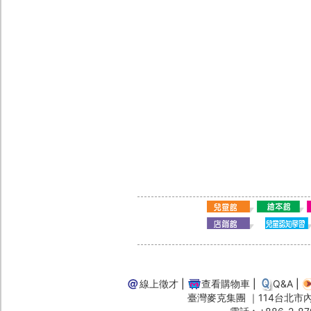
線上徵才
|
查看購物車
|
Q&A
|
臺灣麥克集團 ｜114台北市內湖