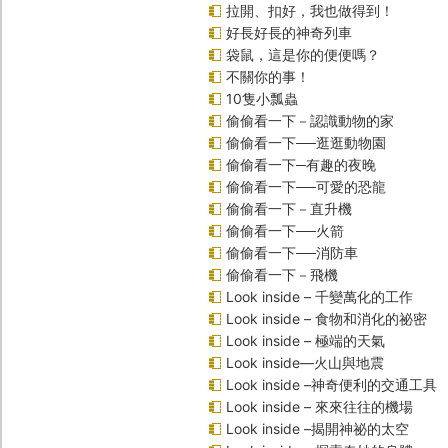
拉開、扣好，我也做得到！
好長好長的神奇列車
袋鼠，這是你的便便嗎？
不關你的事！
10隻小瓢蟲
偷偷看一下－認識動物的家
偷偷看一下──逛逛動物園
偷偷看一下─有趣的夜晚
偷偷看一下──可愛的恐龍
偷偷看一下－直升機
偷偷看一下──火箭
偷偷看一下──消防車
偷偷看一下－飛機
Look inside – 千變萬化的工作
Look inside – 食物和消化的祕密
Look inside – 極端的天氣
Look inside—火山與地震
Look inside –神奇便利的交通工具
Look inside – 來來往往的機場
Look inside –揭開神祕的太空