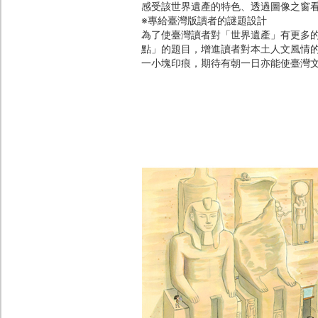
感受該世界遺產的特色、透過圖像之窗
※專給臺灣版讀者的謎題設計
為了使臺灣讀者對「世界遺產」有更多
點」的題目，增進讀者對本土人文風情
一小塊印痕，期待有朝一日亦能使臺灣