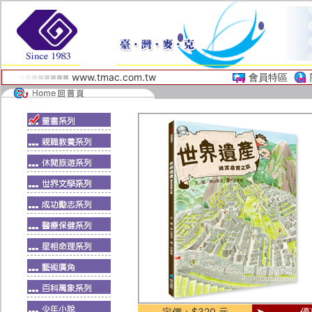
www.tmac.com.tw
會員特區
定價：$320 元
優