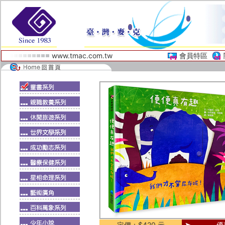
www.tmac.com.tw
會員特區
定價：$420 元
優