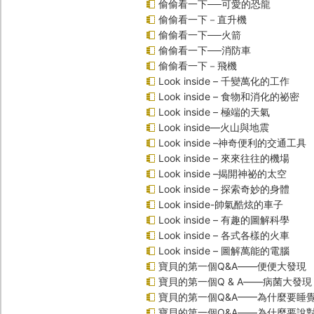
偷偷看一下──可愛的恐龍
偷偷看一下－直升機
偷偷看一下──火箭
偷偷看一下──消防車
偷偷看一下－飛機
Look inside – 千變萬化的工作
Look inside – 食物和消化的祕密
Look inside – 極端的天氣
Look inside—火山與地震
Look inside –神奇便利的交通工具
Look inside – 來來往往的機場
Look inside –揭開神祕的太空
Look inside – 探索奇妙的身體
Look inside-帥氣酷炫的車子
Look inside – 有趣的圖解科學
Look inside – 各式各樣的火車
Look inside – 圖解萬能的電腦
寶貝的第一個Q&A――便便大發現
寶貝的第一個Q & A――病菌大發現
寶貝的第一個Q&A——為什麼要睡
寶貝的第一個Q&A――為什麼要說