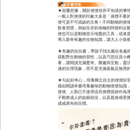
★顛覆想像，關於便便你所不知道的事
一般人對便便的印象大多是「身體不要
便可是不可或缺的主角！不同動物的便
飲食習慣，例如生存於南極的阿德利企
便也可以是動物宣示地盤的工具，或者
導入新奇有趣的生物知識，讓大人小孩
★有趣的拉拉書，帶孩子找出藏在各處
搭配野生動物的習性，以及巧思拉頁小
看，讓閱讀充滿驚奇、樂趣與互動，靈
過的生理現象，而不是充滿臭氣且無用
★勾起好奇心，培養獨立自主的便便好
藉由閱讀本書培養趣味的動物便便知識
便便。人類已不使用這些身體痕跡作為
子觀察成人的如廁狀況，以及親身感受
成戒尿布的目標。