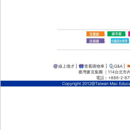
線上徵才
|
查看購物車
|
Q&A
|
臺灣麥克集團 ｜114台北市內湖
電話︰+886-2-87
Copyright 2012@Taiwan Mac Educ