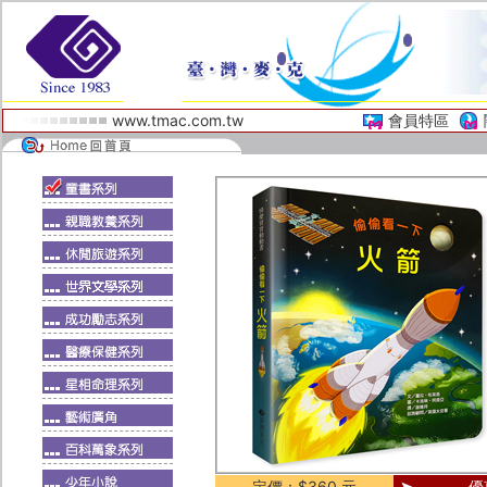
www.tmac.com.tw
會員特區
定價：$360 元
優