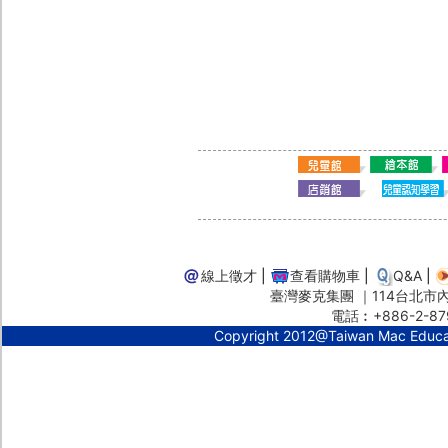
線上徵才
|
查看購物車
|
Q&A
|
臺灣麥克集團 ｜114台北市內湖
電話︰+886-2-87
Copyright 2012@Taiwan Mac Educ