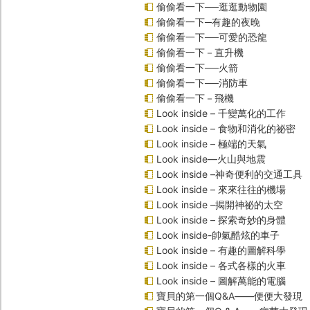
偷偷看一下──逛逛動物園
偷偷看一下─有趣的夜晚
偷偷看一下──可愛的恐龍
偷偷看一下－直升機
偷偷看一下──火箭
偷偷看一下──消防車
偷偷看一下－飛機
Look inside – 千變萬化的工作
Look inside – 食物和消化的祕密
Look inside – 極端的天氣
Look inside—火山與地震
Look inside –神奇便利的交通工具
Look inside – 來來往往的機場
Look inside –揭開神祕的太空
Look inside – 探索奇妙的身體
Look inside-帥氣酷炫的車子
Look inside – 有趣的圖解科學
Look inside – 各式各樣的火車
Look inside – 圖解萬能的電腦
寶貝的第一個Q&A――便便大發現