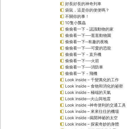
好長好長的神奇列車
袋鼠，這是你的便便嗎？
不關你的事！
10隻小瓢蟲
偷偷看一下－認識動物的家
偷偷看一下──逛逛動物園
偷偷看一下─有趣的夜晚
偷偷看一下──可愛的恐龍
偷偷看一下－直升機
偷偷看一下──火箭
偷偷看一下──消防車
偷偷看一下－飛機
Look inside – 千變萬化的工作
Look inside – 食物和消化的祕密
Look inside – 極端的天氣
Look inside—火山與地震
Look inside –神奇便利的交通工具
Look inside – 來來往往的機場
Look inside –揭開神祕的太空
Look inside – 探索奇妙的身體