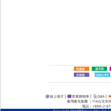
線上徵才
|
查看購物車
|
Q&A
|
臺灣麥克集團 ｜114台北市內湖
電話︰+886-2-87