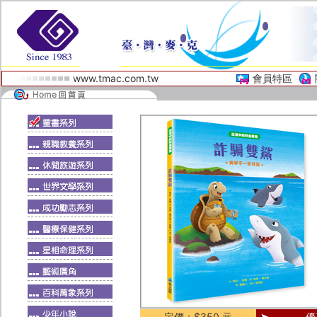
www.tmac.com.tw
會員特區
定價：$350 元
優