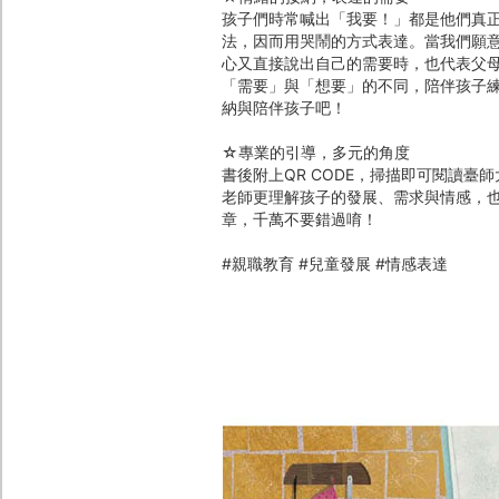
孩子們時常喊出「我要！」都是他們真
法，因而用哭鬧的方式表達。當我們願
心又直接說出自己的需要時，也代表父
「需要」與「想要」的不同，陪伴孩子
納與陪伴孩子吧！
☆專業的引導，多元的角度
書後附上QR CODE，掃描即可閱讀
老師更理解孩子的發展、需求與情感，
章，千萬不要錯過唷！
#親職教育 #兒童發展 #情感表達