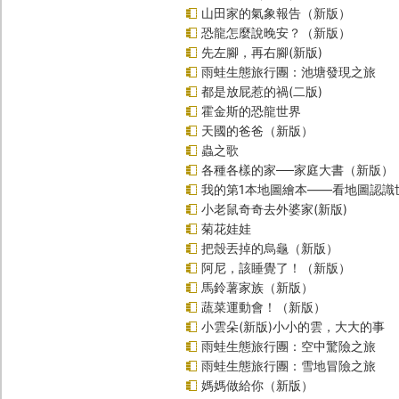
山田家的氣象報告（新版）
恐龍怎麼說晚安？（新版）
先左腳，再右腳(新版)
雨蛙生態旅行團：池塘發現之旅
都是放屁惹的禍(二版)
霍金斯的恐龍世界
天國的爸爸（新版）
蟲之歌
各種各樣的家──家庭大書（新版）
我的第1本地圖繪本――看地圖認識
小老鼠奇奇去外婆家(新版)
菊花娃娃
把殼丟掉的烏龜（新版）
阿尼，該睡覺了！（新版）
馬鈴薯家族（新版）
蔬菜運動會！（新版）
小雲朵(新版)小小的雲，大大的事
雨蛙生態旅行團：空中驚險之旅
雨蛙生態旅行團：雪地冒險之旅
媽媽做給你（新版）