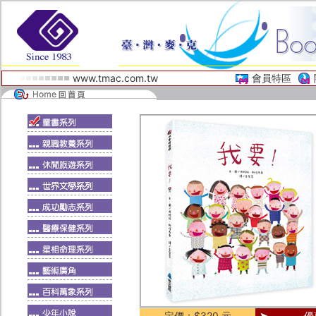
www.tmac.com.tw
會員特區
定價：$320 元
優