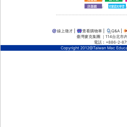
線上徵才
|
查看購物車
|
Q&A
|
臺灣麥克集團 ｜114台北市內湖
電話︰+886-2-87
Copyright 2012@Taiwan Mac Educ