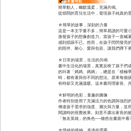
簡單動人，幽默溫柔，充滿共鳴。
從煩悶的育兒生活中，發現孩子純真的
☆簡單的故事，深刻的力量
這是一本文字量不多，簡單易讀的可愛
激發孩子的想像創造力。當孩子一直喊
感到煩躁不已。然而，在孩子閃閃發亮
的陪伴、耐心、愛與包容。讓我們蹲下
☆日常的場景，生活的共鳴
書中生活化的場景，真實反映了孩子們
的叫著「媽媽、媽媽」，總是在「積極
時，都有著與你不同的想法。原來每個
有時卻又充滿溫暖。這本書同理家長、
☆鮮明的色彩，童趣的圖像
作者特別使用了充滿活力的色調與強烈
傳達孩子需求的強度、層次與力量，並
閱讀時的視覺效果。刻意不露出家長的
「無名英雄」的角色──雖然在畫面中看
☆情緒的接納，表達的需要