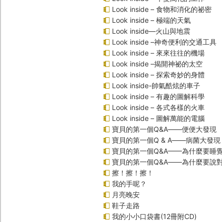
Look inside – 食物和消化的祕密
Look inside – 極端的天氣
Look inside—火山與地震
Look inside –神奇便利的交通工具
Look inside – 來來往往的機場
Look inside –揭開神祕的太空
Look inside – 探索奇妙的身體
Look inside-帥氣酷炫的車子
Look inside – 有趣的圖解科學
Look inside – 各式各樣的火車
Look inside – 圖解萬能的電腦
寶貝的第一個Q&A――便便大發現
寶貝的第一個Q & A――病菌大發現
寶貝的第一個Q&A——為什麼要睡
寶貝的第一個Q&A――為什麼要說
擦！擦！擦！
我的手呢？
月亮晚安
鞋子走路
我的小小口袋書(12冊附CD)