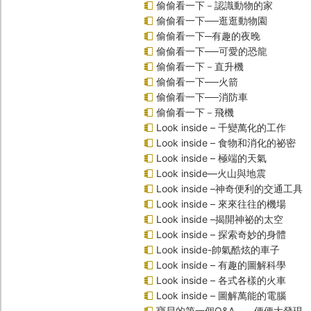
偷偷看一下－認識動物的家
偷偷看一下──逛逛動物園
偷偷看一下─有趣的夜晚
偷偷看一下──可愛的恐龍
偷偷看一下－直升機
偷偷看一下──火箭
偷偷看一下──消防車
偷偷看一下－飛機
Look inside – 千變萬化的工作
Look inside – 食物和消化的祕密
Look inside – 極端的天氣
Look inside—火山與地震
Look inside –神奇便利的交通工具
Look inside – 來來往往的機場
Look inside –揭開神祕的太空
Look inside – 探索奇妙的身體
Look inside-帥氣酷炫的車子
Look inside – 有趣的圖解科學
Look inside – 各式各樣的火車
Look inside – 圖解萬能的電腦
寶貝的第一個Q&A――便便大發現