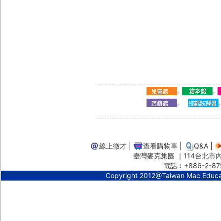
線上徵才
|
查看購物車
|
Q&A
|
臺灣麥克集團 ｜114台北市內湖
電話︰+886-2-87
Copyright 2012@Taiwan Mac Educ