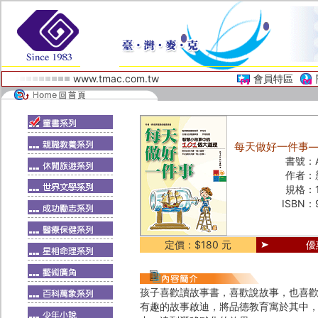
www.tmac.com.tw
會員特區
每天做好一件事—
書號：
作者：
規格：
ISBN：
定價：$180 元
優
孩子喜歡讀故事書，喜歡說故事，也喜
有趣的故事啟迪，將品德教育寓於其中