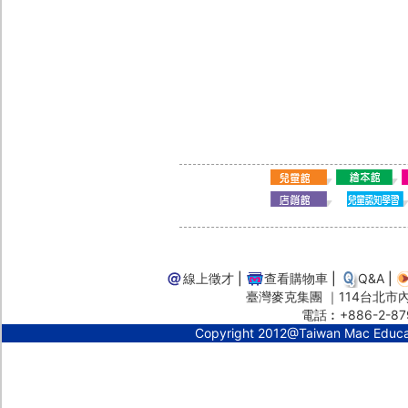
線上徵才
|
查看購物車
|
Q&A
|
臺灣麥克集團 ｜114台北市內湖
電話︰+886-2-87
Copyright 2012@Taiwan Mac Educ