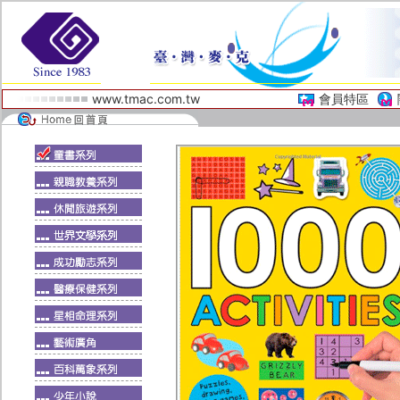
www.tmac.com.tw
會員特區