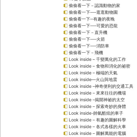
偷偷看一下－認識動物的家
偷偷看一下──逛逛動物園
偷偷看一下─有趣的夜晚
偷偷看一下──可愛的恐龍
偷偷看一下－直升機
偷偷看一下──火箭
偷偷看一下──消防車
偷偷看一下－飛機
Look inside – 千變萬化的工作
Look inside – 食物和消化的祕密
Look inside – 極端的天氣
Look inside—火山與地震
Look inside –神奇便利的交通工具
Look inside – 來來往往的機場
Look inside –揭開神祕的太空
Look inside – 探索奇妙的身體
Look inside-帥氣酷炫的車子
Look inside – 有趣的圖解科學
Look inside – 各式各樣的火車
Look inside – 圖解萬能的電腦