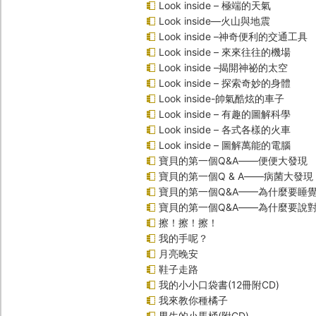
Look inside – 極端的天氣
Look inside—火山與地震
Look inside –神奇便利的交通工具
Look inside – 來來往往的機場
Look inside –揭開神祕的太空
Look inside – 探索奇妙的身體
Look inside-帥氣酷炫的車子
Look inside – 有趣的圖解科學
Look inside – 各式各樣的火車
Look inside – 圖解萬能的電腦
寶貝的第一個Q&A――便便大發現
寶貝的第一個Q & A――病菌大發現
寶貝的第一個Q&A——為什麼要睡
寶貝的第一個Q&A――為什麼要說
擦！擦！擦！
我的手呢？
月亮晚安
鞋子走路
我的小小口袋書(12冊附CD)
我來教你種橘子
男生的小馬桶(附CD)