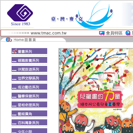
www.tmac.com.tw
會員特區