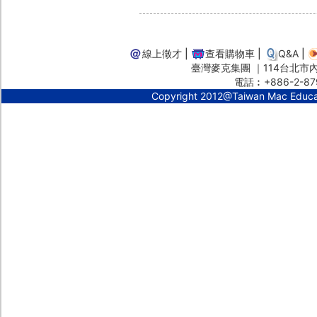
線上徵才
|
查看購物車
|
Q&A
|
臺灣麥克集團 ｜114台北市內湖
電話︰+886-2-87
Copyright 2012@Taiwan Mac Educ