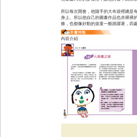
所以每次開會，他隨手的大布袋裡總是
身上。所以他自己的圖畫作品也赤裸裸
條，也都像好動的孩童一般跳躍著，四
內容介紹