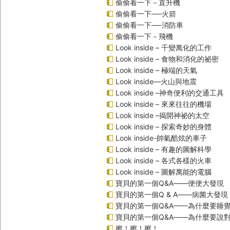
偷偷看一下－直升機
偷偷看一下──火箭
偷偷看一下──消防車
偷偷看一下－飛機
Look inside – 千變萬化的工作
Look inside – 食物和消化的祕密
Look inside – 極端的天氣
Look inside—火山與地震
Look inside –神奇便利的交通工具
Look inside – 來來往往的機場
Look inside –揭開神祕的太空
Look inside – 探索奇妙的身體
Look inside-帥氣酷炫的車子
Look inside – 有趣的圖解科學
Look inside – 各式各樣的火車
Look inside – 圖解萬能的電腦
寶貝的第一個Q&A――便便大發現
寶貝的第一個Q & A――病菌大發現
寶貝的第一個Q&A——為什麼要睡
寶貝的第一個Q&A――為什麼要說
擦！擦！擦！