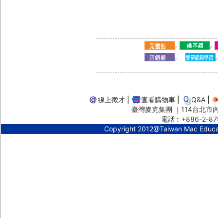
線上徵才
|
查看購物車
|
Q&A
|
臺灣麥克集團 ｜114台北市內湖
電話︰+886-2-87
Copyright 2012@Taiwan Mac Educ