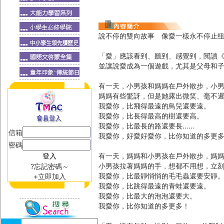
說不停的雙向故事 像愛一樣永不停止
「愛」應該看到、聽到、感覺到，閱讀
並讓說愛成為一個遊戲，尤其是父母和
有一天，小男孩和媽媽在戶外散步，小
媽媽有些驚訝，但是她露出微笑、毫不遲
我愛你，比飛得最遠的鳥兒還要遠。
我愛你，比長得最高的樹還要高。
我愛你，比最長的路還要長……
信箱
我愛你，好愛好愛你，比你知道的多更
密碼
有一天，媽媽和小男孩在戶外散步，媽
小男孩拉著媽媽的手，想都不用想，立
?忘記密碼～
我愛你，比最靜悄悄的毛毛蟲還要安靜
+立即加入
我愛你，比跳得最遠的青蛙還要遠。
我愛你，比最大的泡泡還要大。
我愛你，比你知道的多更多！