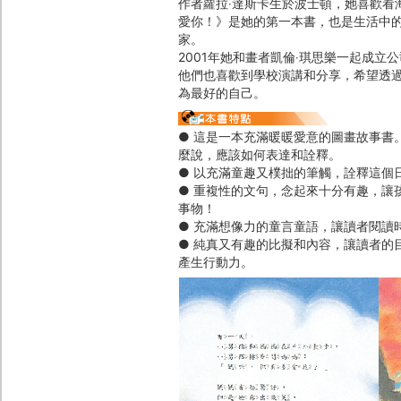
作者蘿拉‧達斯卡生於波士頓，她喜歡看
愛你！》是她的第一本書，也是生活中
家。
2001年她和畫者凱倫‧琪思樂一起成
他們也喜歡到學校演講和分享，希望透
為最好的自己。
● 這是一本充滿暖暖愛意的圖畫故事書
麼說，應該如何表達和詮釋。
● 以充滿童趣又樸拙的筆觸，詮釋這個
● 重複性的文句，念起來十分有趣，讓
事物！
● 充滿想像力的童言童語，讓讀者閱讀
● 純真又有趣的比擬和內容，讓讀者的
產生行動力。