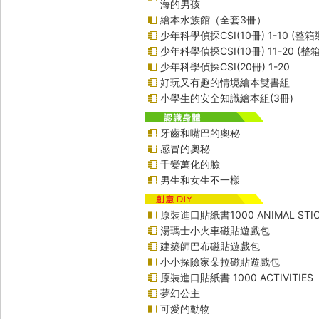
海的男孩
繪本水族館（全套3冊）
少年科學偵探CSI(10冊) 1-10 (整箱
少年科學偵探CSI(10冊) 11-20 (整
少年科學偵探CSI(20冊) 1-20
好玩又有趣的情境繪本雙書組
小學生的安全知識繪本組(3冊)
牙齒和嘴巴的奧秘
感冒的奧秘
千變萬化的臉
男生和女生不一樣
原裝進口貼紙書1000 ANIMAL STIC
湯瑪士小火車磁貼遊戲包
建築師巴布磁貼遊戲包
小小探險家朵拉磁貼遊戲包
原裝進口貼紙書 1000 ACTIVITIES
夢幻公主
可愛的動物