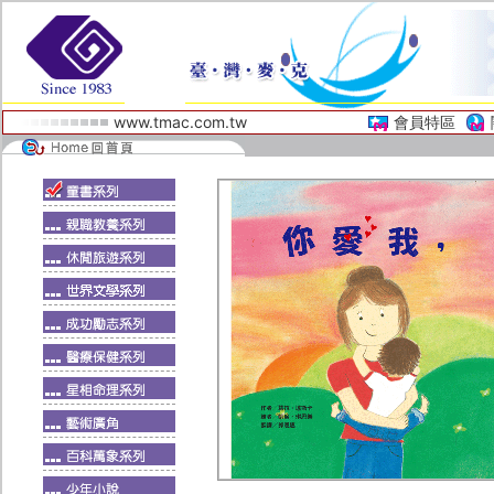
www.tmac.com.tw
會員特區