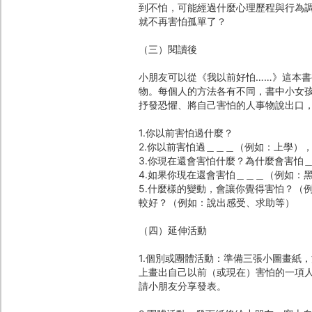
到不怕，可能經過什麼心理歷程與行為
就不再害怕孤單了？
（三）閱讀後
小朋友可以從《我以前好怕……》這本
物。每個人的方法各有不同，書中小女
抒發恐懼、將自己害怕的人事物說出口
1.你以前害怕過什麼？
2.你以前害怕過＿＿＿（例如：上學）
3.你現在還會害怕什麼？為什麼會害怕
4.如果你現在還會害怕＿＿＿（例如：
5.什麼樣的變動，會讓你覺得害怕？（
較好？（例如：說出感受、求助等）
（四）延伸活動
1.個別或團體活動：準備三張小圖畫紙
上畫出自己以前（或現在）害怕的一項
請小朋友分享發表。