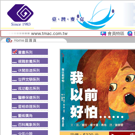
www.tmac.com.tw
會員特區
定價：$320 元
優