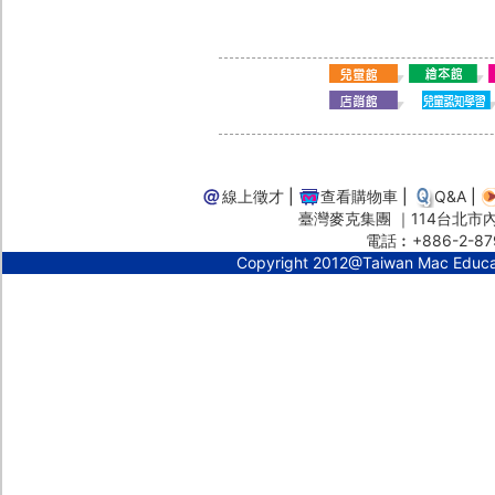
線上徵才
|
查看購物車
|
Q&A
|
臺灣麥克集團 ｜114台北市內湖
電話︰+886-2-87
Copyright 2012@Taiwan Mac Educ