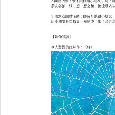
2.團體活動：發下紙條給小朋友，寫上
朋友各抽一張，想一想之後，輪流發表
3.個別或團體活動：師長可以跟小朋友
組小朋友各自負責一種情境，加了台詞
【延伸閱讀】
令人驚豔的姐妹作：《綠》