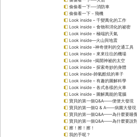
偷偷看一下──消防車
偷偷看一下－飛機
Look inside – 千變萬化的工作
Look inside – 食物和消化的祕密
Look inside – 極端的天氣
Look inside—火山與地震
Look inside –神奇便利的交通工具
Look inside – 來來往往的機場
Look inside –揭開神祕的太空
Look inside – 探索奇妙的身體
Look inside-帥氣酷炫的車子
Look inside – 有趣的圖解科學
Look inside – 各式各樣的火車
Look inside – 圖解萬能的電腦
寶貝的第一個Q&A――便便大發現
寶貝的第一個Q & A――病菌大發現
寶貝的第一個Q&A——為什麼要睡
寶貝的第一個Q&A――為什麼要說
擦！擦！擦！
我的手呢？