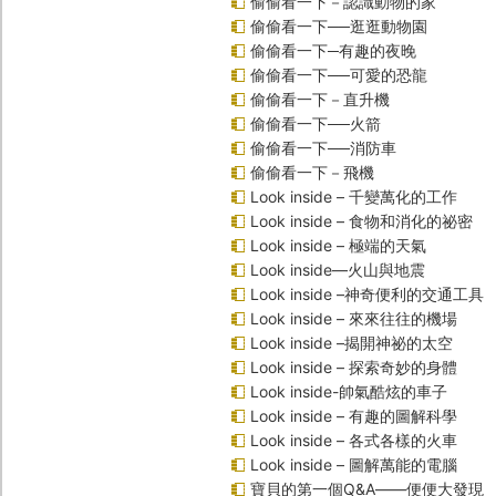
偷偷看一下－認識動物的家
偷偷看一下──逛逛動物園
偷偷看一下─有趣的夜晚
偷偷看一下──可愛的恐龍
偷偷看一下－直升機
偷偷看一下──火箭
偷偷看一下──消防車
偷偷看一下－飛機
Look inside – 千變萬化的工作
Look inside – 食物和消化的祕密
Look inside – 極端的天氣
Look inside—火山與地震
Look inside –神奇便利的交通工具
Look inside – 來來往往的機場
Look inside –揭開神祕的太空
Look inside – 探索奇妙的身體
Look inside-帥氣酷炫的車子
Look inside – 有趣的圖解科學
Look inside – 各式各樣的火車
Look inside – 圖解萬能的電腦
寶貝的第一個Q&A――便便大發現