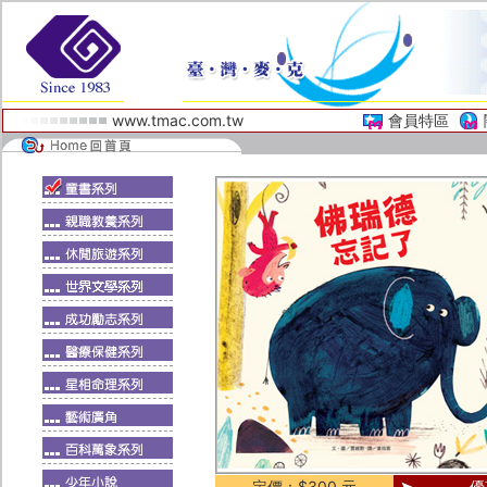
www.tmac.com.tw
會員特區
定價：$300 元
優