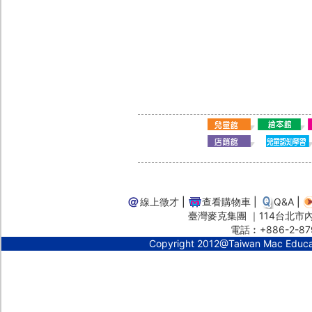
線上徵才
|
查看購物車
|
Q&A
|
臺灣麥克集團 ｜114台北市內湖
電話︰+886-2-87
Copyright 2012@Taiwan Mac Educ