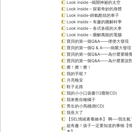
Look inside –揭開神祕的太空
Look inside – 探索奇妙的身體
Look inside-帥氣酷炫的車子
Look inside – 有趣的圖解科學
Look inside – 各式各樣的火車
Look inside – 圖解萬能的電腦
寶貝的第一個Q&A――便便大發現
寶貝的第一個Q & A――病菌大發現
寶貝的第一個Q&A——為什麼要睡
寶貝的第一個Q&A――為什麼要說
擦！擦！擦！
我的手呢？
月亮晚安
鞋子走路
我的小小口袋書(12冊附CD)
我來教你種橘子
男生的小馬桶(附CD)
我長大了
【SEL情緒素養繪本】 啊──我生氣
超有趣！孩子一定要知道的事物【
本】