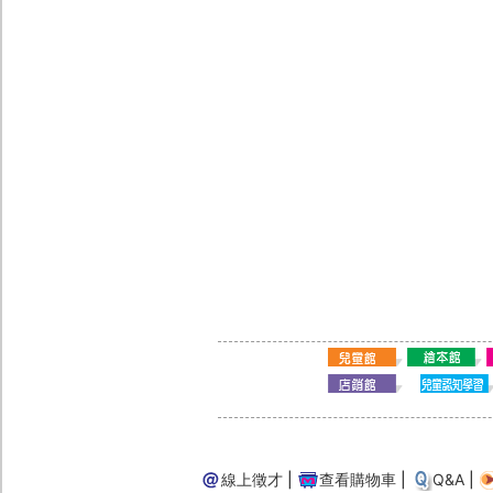
線上徵才
|
查看購物車
|
Q&A
|