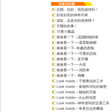
拉開、扣好，我也做得到！
好長好長的神奇列車
袋鼠，這是你的便便嗎？
不關你的事！
10隻小瓢蟲
偷偷看一下－認識動物的家
偷偷看一下──逛逛動物園
偷偷看一下─有趣的夜晚
偷偷看一下──可愛的恐龍
偷偷看一下－直升機
偷偷看一下──火箭
偷偷看一下──消防車
偷偷看一下－飛機
Look inside – 千變萬化的工作
Look inside – 食物和消化的祕密
Look inside – 極端的天氣
Look inside—火山與地震
Look inside –神奇便利的交通工具
Look inside – 來來往往的機場