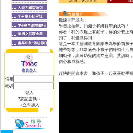
鍛鍊手部肌肉，
學習拉拉鍊、扣釦子和綁鞋帶的技巧！
你看！我的衣服上有釦子，你的外套上
扣了，我也做得到！
這是一本由德國教育團隊專為學齡前孩
鞋帶等等，非常適合小孩子們練習生活
細動作，訓練幼兒的獨立意識。共讀時
信心和成就感。
趕快翻開這本書，和孩子一起享受動手
信箱
密碼
?忘記密碼～
+立即加入