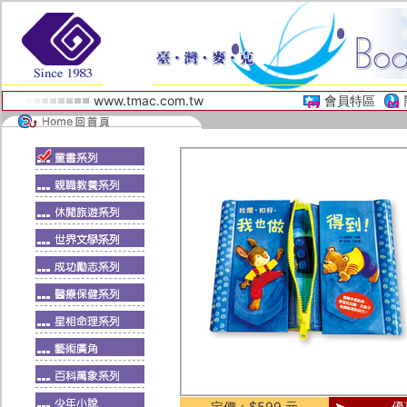
www.tmac.com.tw
會員特區
定價：$599 元
優