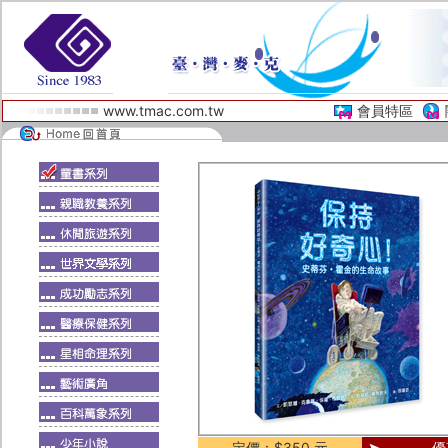
www.tmac.com.tw
會員特區
定價：$350 元
優