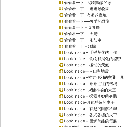
偷偷看一下－認識動物的家
偷偷看一下──逛逛動物園
偷偷看一下─有趣的夜晚
偷偷看一下──可愛的恐龍
偷偷看一下－直升機
偷偷看一下──火箭
偷偷看一下──消防車
偷偷看一下－飛機
Look inside – 千變萬化的工作
Look inside – 食物和消化的祕密
Look inside – 極端的天氣
Look inside—火山與地震
Look inside –神奇便利的交通工具
Look inside – 來來往往的機場
Look inside –揭開神祕的太空
Look inside – 探索奇妙的身體
Look inside-帥氣酷炫的車子
Look inside – 有趣的圖解科學
Look inside – 各式各樣的火車
Look inside – 圖解萬能的電腦