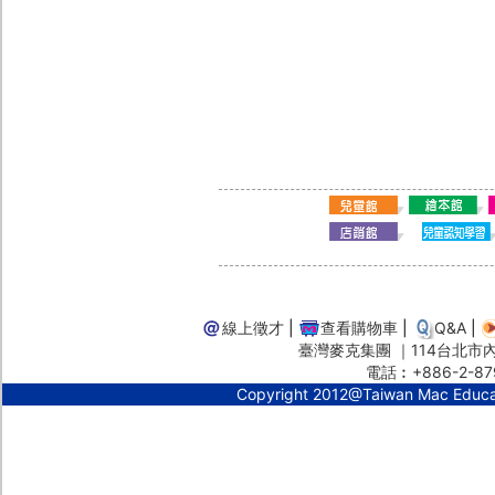
線上徵才
|
查看購物車
|
Q&A
|
臺灣麥克集團 ｜114台北市內湖
電話︰+886-2-87
Copyright 2012@Taiwan Mac Educ