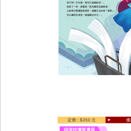
定價：$350 元
優