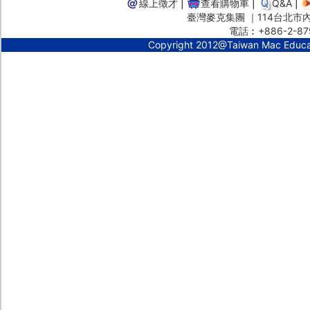
線上徵才
|
查看購物車
|
Q&A
|
臺灣麥克集團 ｜114台北市內湖
電話︰+886-2-87
Copyright 2012@Taiwan Mac Educ