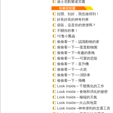
迪士尼歡樂迷宮書
拉開、扣好，我也做得到！
好長好長的神奇列車
袋鼠，這是你的便便嗎？
不關你的事！
10隻小瓢蟲
偷偷看一下－認識動物的家
偷偷看一下──逛逛動物園
偷偷看一下─有趣的夜晚
偷偷看一下──可愛的恐龍
偷偷看一下－直升機
偷偷看一下──火箭
偷偷看一下──消防車
偷偷看一下－飛機
Look inside – 千變萬化的工作
Look inside – 食物和消化的祕密
Look inside – 極端的天氣
Look inside—火山與地震
Look inside –神奇便利的交通工具