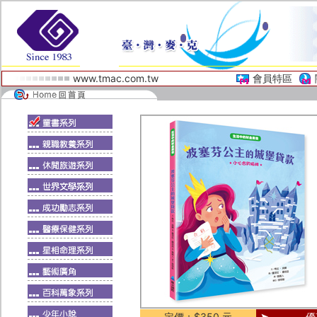
www.tmac.com.tw
會員特區
定價：$350 元
優