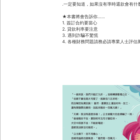
․一定要知道，如果沒有準時還款會有什
★本書將會告訴你……
1. 簽訂合約要當心
2. 貸款利率要注意
3. 遇到詐騙不驚慌
4. 各種財務問題請務必請專業人士評