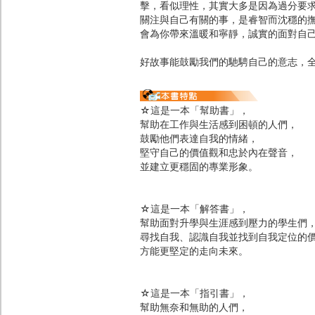
擊，看似理性，其實大多是因為過分要
關注與自己有關的事，是睿智而沈穩的
會為你帶來溫暖和寧靜，誠實的面對自
好故事能鼓勵我們的馳騁自己的意志，
☆這是一本「幫助書」，
幫助在工作與生活感到困頓的人們，
鼓勵他們表達自我的情緒，
堅守自己的價值觀和忠於內在聲音，
並建立更穩固的專業形象。
☆這是一本「解答書」，
幫助面對升學與生涯感到壓力的學生們
尋找自我、認識自我並找到自我定位的
方能更堅定的走向未來。
☆這是一本「指引書」，
幫助無奈和無助的人們，