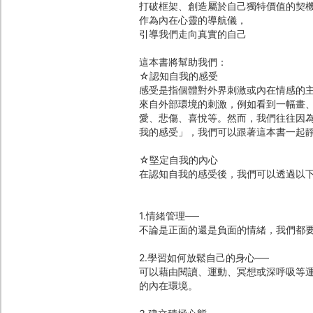
打破框架、創造屬於自己獨特價值的契
作為內在心靈的導航儀，
引導我們走向真實的自己
這本書將幫助我們：
☆認知自我的感受
感受是指個體對外界刺激或內在情感的
來自外部環境的刺激，例如看到一幅畫
愛、悲傷、喜悅等。然而，我們往往因
我的感受」，我們可以跟著這本書一起
☆堅定自我的內心
在認知自我的感受後，我們可以透過以
1.情緒管理──
不論是正面的還是負面的情緒，我們都
2.學習如何放鬆自己的身心──
可以藉由閱讀、運動、冥想或深呼吸等
的內在環境。