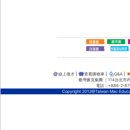
線上徵才
|
查看購物車
|
Q&A
|
臺灣麥克集團 ｜114台北市內湖
電話︰+886-2-87
Copyright 2012@Taiwan Mac Educ