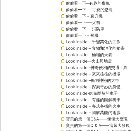
偷偷看一下─有趣的夜晚
偷偷看一下──可愛的恐龍
偷偷看一下－直升機
偷偷看一下──火箭
偷偷看一下──消防車
偷偷看一下－飛機
Look inside – 千變萬化的工作
Look inside – 食物和消化的祕密
Look inside – 極端的天氣
Look inside—火山與地震
Look inside –神奇便利的交通工具
Look inside – 來來往往的機場
Look inside –揭開神祕的太空
Look inside – 探索奇妙的身體
Look inside-帥氣酷炫的車子
Look inside – 有趣的圖解科學
Look inside – 各式各樣的火車
Look inside – 圖解萬能的電腦
寶貝的第一個Q&A――便便大發現
寶貝的第一個Q & A――病菌大發現