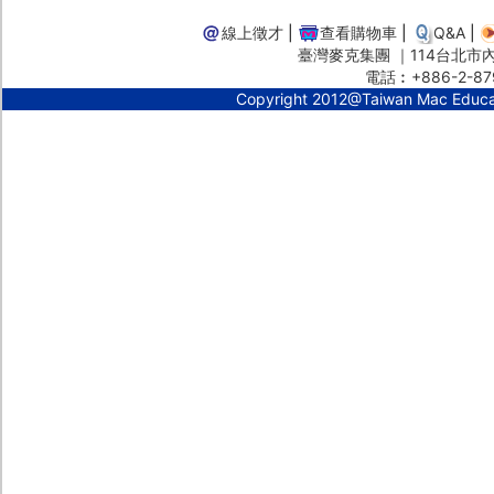
線上徵才
|
查看購物車
|
Q&A
|
臺灣麥克集團 ｜114台北市內湖
電話︰+886-2-87
Copyright 2012@Taiwan Mac Educ