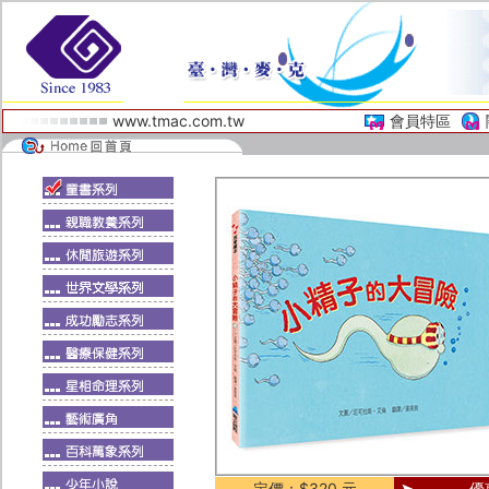
www.tmac.com.tw
會員特區
定價：$320 元
優