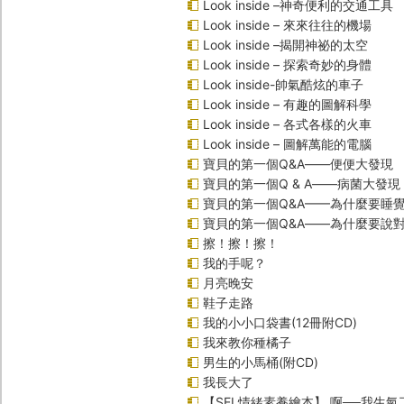
Look inside –神奇便利的交通工具
Look inside – 來來往往的機場
Look inside –揭開神祕的太空
Look inside – 探索奇妙的身體
Look inside-帥氣酷炫的車子
Look inside – 有趣的圖解科學
Look inside – 各式各樣的火車
Look inside – 圖解萬能的電腦
寶貝的第一個Q&A――便便大發現
寶貝的第一個Q & A――病菌大發現
寶貝的第一個Q&A——為什麼要睡
寶貝的第一個Q&A――為什麼要說
擦！擦！擦！
我的手呢？
月亮晚安
鞋子走路
我的小小口袋書(12冊附CD)
我來教你種橘子
男生的小馬桶(附CD)
我長大了
【SEL情緒素養繪本】 啊──我生氣