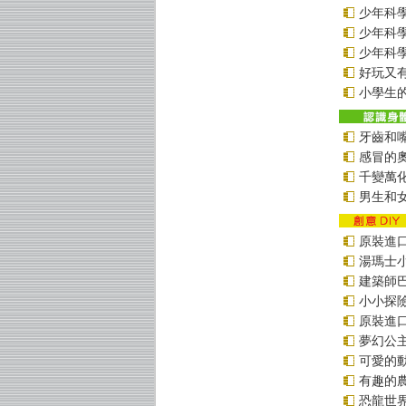
少年科學偵
少年科學偵
少年科學偵
好玩又
小學生的
牙齒和
感冒的
千變萬
男生和
原裝進口貼
湯瑪士
建築師
小小探
原裝進口貼
夢幻公
可愛的
有趣的
恐龍世