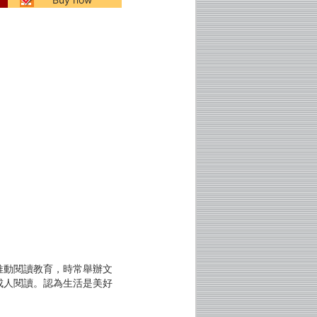
推動閱讀教育，時常舉辦文
成人閱讀。認為生活是美好