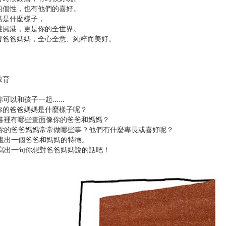
的個性，也有他們的喜好。
媽是什麼樣子，
避風港，更是你的全世界。
著爸爸媽媽，全心全意、純粹而美好。
教育
你可以和孩子一起……
，你的爸爸媽媽是什麼樣子呢？
，書裡有哪些畫面像你的爸爸和媽媽？
說，你的爸爸媽媽常常做哪些事？他們有什麼專長或喜好呢？
，畫出一個爸爸和媽媽的特徵。
，寫出一句你想對爸爸媽媽說的話吧！