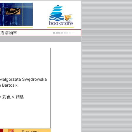
查看購物車
orzata Swędrowska
artosik
頁 × 彩色 × 精裝
Buy now