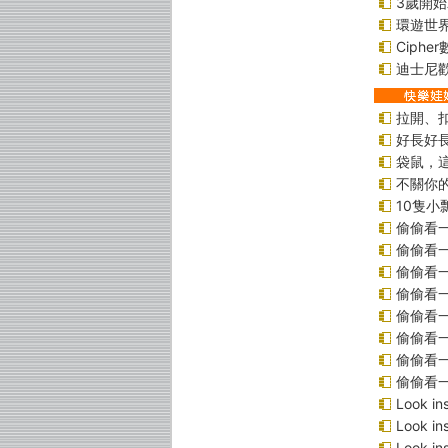
3歲開
環遊世
Ciphe
迪士尼
拉開、
好長好
袋鼠，
不關你
10隻小
偷偷看
偷偷看
偷偷看
偷偷看
偷偷看
偷偷看
偷偷看
偷偷看
Look 
Look 
Look i