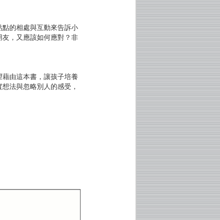
點的相處與互動來告訴小
朋友，又應該如何應對？非
藉由這本書，讓孩子培養
實想法與忽略別人的感受，