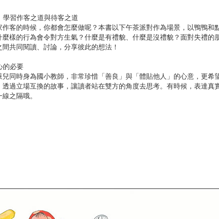
，學習作客之道與待客之道
客的時候，你都會怎麼做呢？本書以下午茶派對作為場景，以鴨鴨和點
什麼樣的行為會令對方生氣？什麼是有禮貌、什麼是沒禮貌？面對失禮的
之間共同閱讀、討論，分享彼此的想法！
心的必要
同時身為國小教師，非常珍惜「善良」與「體貼他人」的心意，更希望
。透過立場互換的故事，讓讀者站在雙方的角度去思考。有時候，表達真
一線之隔哦。