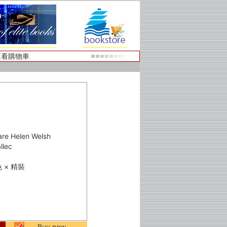
查看購物車
Helen Welsh
lec
色 × 精裝
Buy now