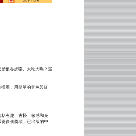
是狼吞虎嚥、大吃大喝？還
插圖，用簡單的黃色與紅
包括有趣、古怪、敏感和充
獲得多個獎項，已出版的中