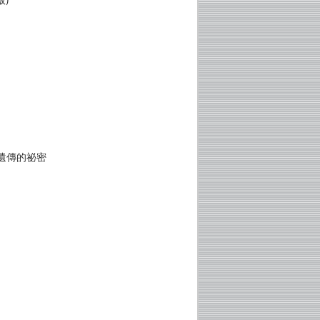
遺傳的祕密