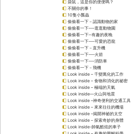
袋鼠，這是你的便便嗎？
不關你的事！
10隻小瓢蟲
偷偷看一下－認識動物的家
偷偷看一下──逛逛動物園
偷偷看一下─有趣的夜晚
偷偷看一下──可愛的恐龍
偷偷看一下－直升機
偷偷看一下──火箭
偷偷看一下──消防車
偷偷看一下－飛機
Look inside – 千變萬化的工作
Look inside – 食物和消化的祕密
Look inside – 極端的天氣
Look inside—火山與地震
Look inside –神奇便利的交通工具
Look inside – 來來往往的機場
Look inside –揭開神祕的太空
Look inside – 探索奇妙的身體
Look inside-帥氣酷炫的車子
Look inside – 有趣的圖解科學