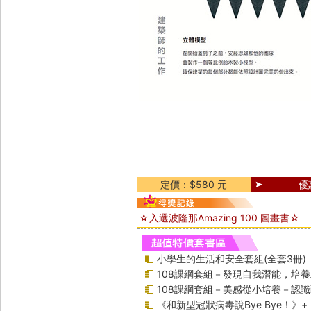
定價：$580 元
優
☆入選波隆那Amazing 100 圖畫書☆
小學生的生活和安全套組(全套3冊)
108課綱套組－發現自我潛能，培
108課綱套組－美感從小培養－認
《和新型冠狀病毒說Bye Bye！》