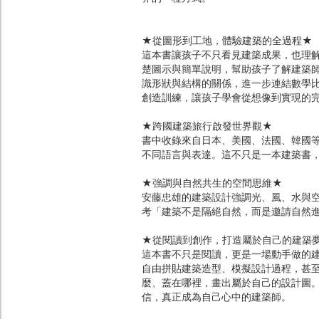
★從圖形到工地，體驗建築的全過程★
這本書讓孩子不只看見建築成果，也理
楚圖示與簡單說明，幫助孩子了解建築
識形狀與結構的關係，進一步連結數學
創造訓練，讓孩子學會從想像到實現的
★跨國建築旅行啟發世界觀★
書中收錄來自日本、美國、法國、韓國
不同語言與表達。這不只是一本建築書
★強調與自然共生的空間思維★
安藤忠雄的建築設計強調光、風、水與
考「建築不是隔絕自然，而是邀請自然
★從閱讀到創作，打造屬於自己的建築
這本書不只是閱讀，更是一場動手做的建
自由拼貼建築造型、模擬設計過程，甚
麼、蓋在哪裡，畫出屬於自己的設計圖
信，真正成為自己心中的建築師。