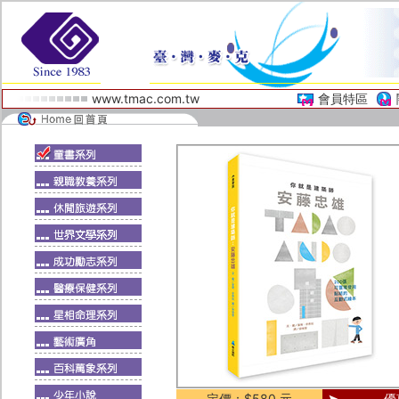
www.tmac.com.tw
會員特區
定價：$580 元
優