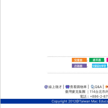
線上徵才
|
查看購物車
|
Q&A
|
臺灣麥克集團 ｜114台北市內湖
電話︰+886-2-87
Copyright 2012@Taiwan Mac Educ