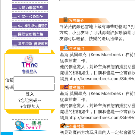
白茫茫的銀色雪地上藏有哪些動物呢？
方式，小朋友除了可以認識許多動物還
友都可以輕鬆、快樂的邊玩邊學習。
基斯‧莫爾畢克（Kees Moerbee
從事插畫工作。
他的創意驚人，對於主角神態的捕捉活
處理的栩栩如生，目前和也是一位書籍設
網頁http://keesmoerbeek.com/Site/H
信箱
密碼
基斯‧莫爾畢克（Kees Moerbee
從事插畫工作。
?忘記密碼～
他的創意驚人，對於主角神態的捕捉活
+立即加入
處理的栩栩如生，目前和也是一位書籍設
網頁http://keesmoerbeek.com/Site/H
初見到魔術方塊玩具書的人一定都會很