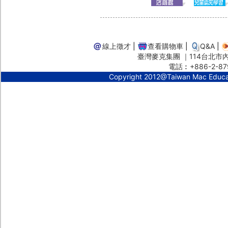
線上徵才
|
查看購物車
|
Q&A
|
臺灣麥克集團 ｜114台北市內湖
電話︰+886-2-87
Copyright 2012@Taiwan Mac Educ