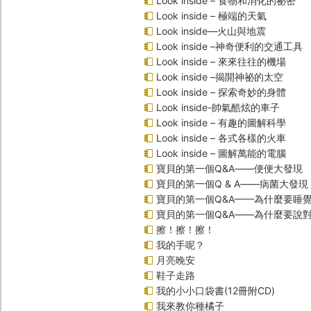
Look inside – 食物和消化的祕密
Look inside – 極端的天氣
Look inside—火山與地震
Look inside –神奇便利的交通工具
Look inside – 來來往往的機場
Look inside –揭開神祕的太空
Look inside – 探索奇妙的身體
Look inside-帥氣酷炫的車子
Look inside – 有趣的圖解科學
Look inside – 各式各樣的火車
Look inside – 圖解萬能的電腦
寶貝的第一個Q&A――便便大發現
寶貝的第一個Q & A――病菌大發現
寶貝的第一個Q&A——為什麼要睡
寶貝的第一個Q&A――為什麼要說
擦！擦！擦！
我的手呢？
月亮晚安
鞋子走路
我的小小口袋書(12冊附CD)
我來教你種橘子