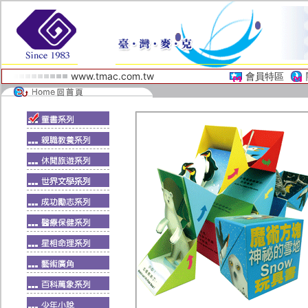
www.tmac.com.tw
會員特區