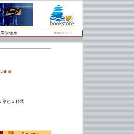
查看購物車
valier
 x 彩色 x 精裝
Buy now