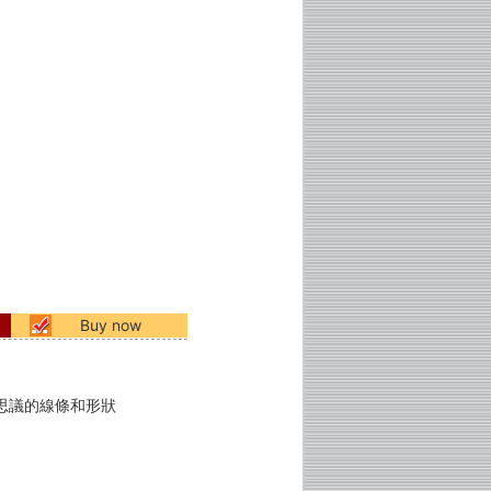
Buy now
思議的線條和形狀