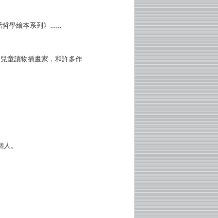
活哲學繪本系列》……
和兒童讀物插畫家，和許多作
個人。