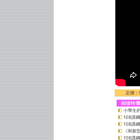
定價：$
小學生的
108課
108課
《和新型
108課