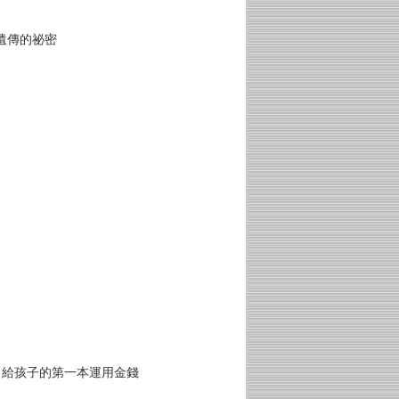
遺傳的祕密
？給孩子的第一本運用金錢