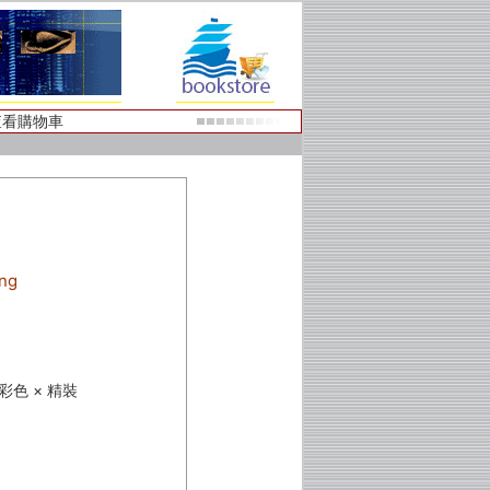
查看購物車
ng
× 彩色 × 精裝