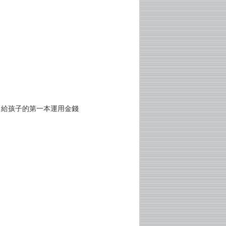
？給孩子的第一本運用金錢
！