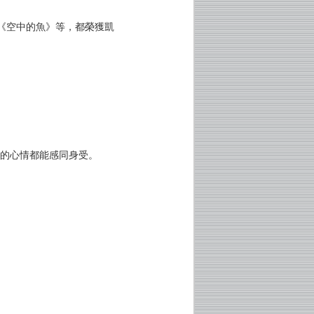
《空中的魚》等，都榮獲凱
避的心情都能感同身受。