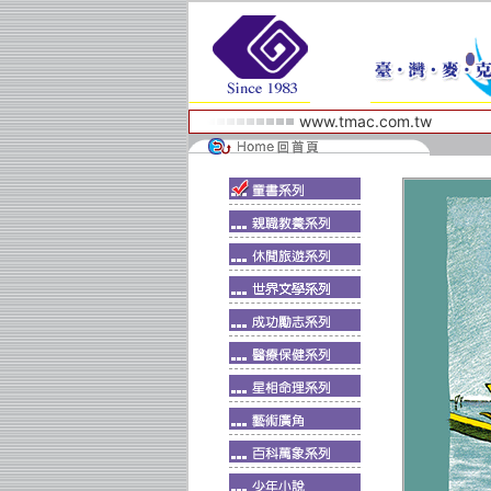
www.tmac.com.tw