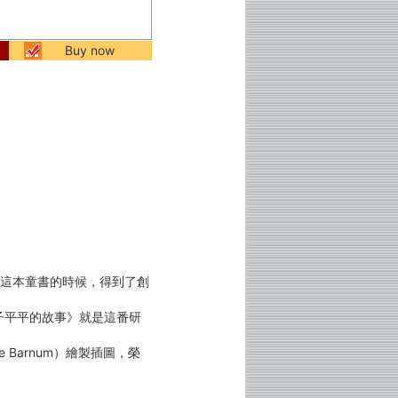
Buy now
子》這本童書的時候，得到了創
平平的故事》就是這番研
Barnum）繪製插圖，榮