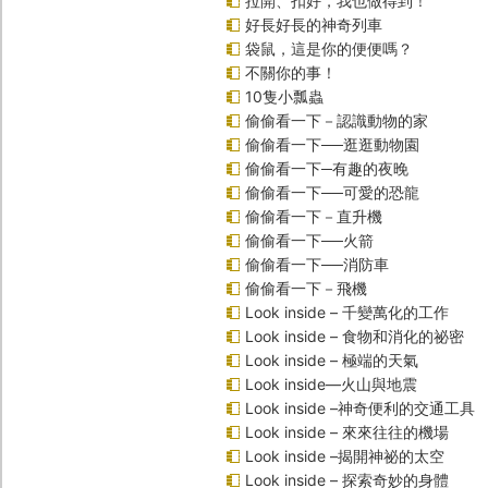
拉開、扣好，我也做得到！
好長好長的神奇列車
袋鼠，這是你的便便嗎？
不關你的事！
10隻小瓢蟲
偷偷看一下－認識動物的家
偷偷看一下──逛逛動物園
偷偷看一下─有趣的夜晚
偷偷看一下──可愛的恐龍
偷偷看一下－直升機
偷偷看一下──火箭
偷偷看一下──消防車
偷偷看一下－飛機
Look inside – 千變萬化的工作
Look inside – 食物和消化的祕密
Look inside – 極端的天氣
Look inside—火山與地震
Look inside –神奇便利的交通工具
Look inside – 來來往往的機場
Look inside –揭開神祕的太空
Look inside – 探索奇妙的身體