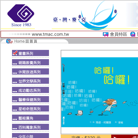
www.tmac.com.tw
會員特區
定價：$320 元
優