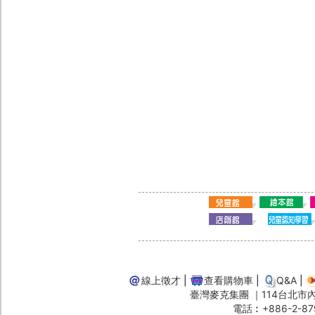
線上徵才
|
查看購物車
|
Q&A
|
臺灣麥克集團 ｜114台北市內湖
電話︰+886-2-87