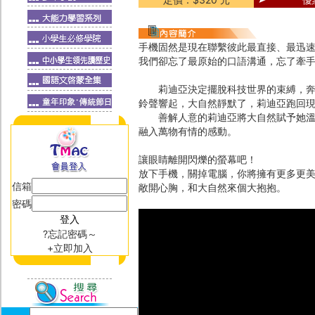
手機固然是現在聯繫彼此最直接、最迅
我們卻忘了最原始的口語溝通，忘了牽
莉迪亞決定擺脫科技世界的束縛，奔向
鈴聲響起，大自然靜默了，莉迪亞跑回現
善解人意的莉迪亞將大自然賦予她溫暖
融入萬物有情的感動。
讓眼睛離開閃爍的螢幕吧！
放下手機，關掉電腦，你將擁有更多更
信箱
敞開心胸，和大自然來個大抱抱。
密碼
?忘記密碼～
+立即加入