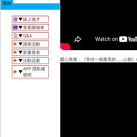
▼
線上徵才
▼
查看購物車
▼
Q&A
▼
講座活動
▼
新書發表
暖心推薦：《等待一個最美的……心願》(
▼
活動花絮
APP 隱私權
▼
聲明