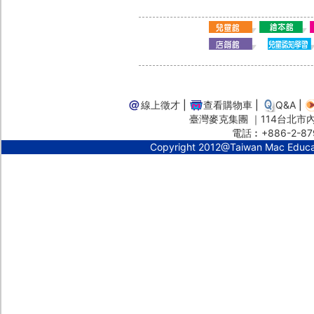
線上徵才
|
查看購物車
|
Q&A
|
臺灣麥克集團 ｜114台北市內湖
電話︰+886-2-87
Copyright 2012@Taiwan Mac Educ