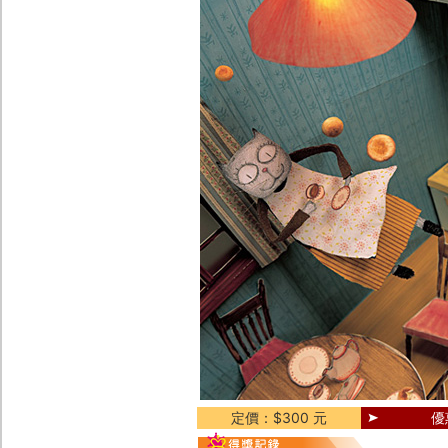
定價：$300 元
優