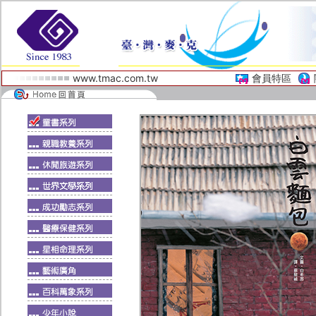
www.tmac.com.tw
會員特區