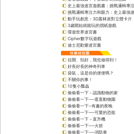
史上最強迷宮遊戲書：挑戰邏輯專
挑戰邏輯專注力和眼力：史上最強迷
動手玩創意：3D叢林派對立體卡片
3歲開始就能玩的摺紙遊戲
環遊世界迷宮書
Cipher數字玩遊戲
迪士尼歡樂迷宮書
拉開、扣好，我也做得到！
好長好長的神奇列車
袋鼠，這是你的便便嗎？
不關你的事！
10隻小瓢蟲
偷偷看一下－認識動物的家
偷偷看一下──逛逛動物園
偷偷看一下─有趣的夜晚
偷偷看一下──可愛的恐龍
偷偷看一下－直升機
偷偷看一下──火箭
偷偷看一下──消防車