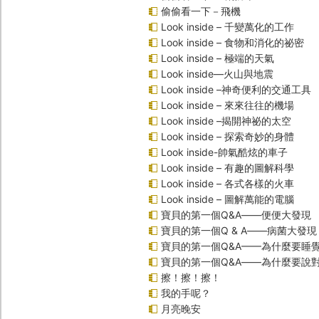
偷偷看一下－飛機
Look inside – 千變萬化的工作
Look inside – 食物和消化的祕密
Look inside – 極端的天氣
Look inside—火山與地震
Look inside –神奇便利的交通工具
Look inside – 來來往往的機場
Look inside –揭開神祕的太空
Look inside – 探索奇妙的身體
Look inside-帥氣酷炫的車子
Look inside – 有趣的圖解科學
Look inside – 各式各樣的火車
Look inside – 圖解萬能的電腦
寶貝的第一個Q&A――便便大發現
寶貝的第一個Q & A――病菌大發現
寶貝的第一個Q&A——為什麼要睡
寶貝的第一個Q&A――為什麼要說
擦！擦！擦！
我的手呢？
月亮晚安