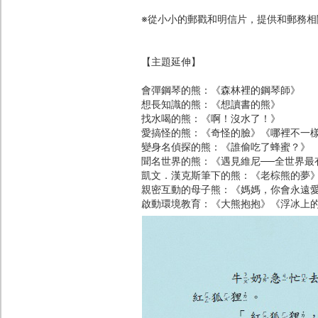
※從小小的郵戳和明信片，提供和郵務
【主題延伸】
會彈鋼琴的熊：《森林裡的鋼琴師》
想長知識的熊：《想讀書的熊》
找水喝的熊：《啊！沒水了！》
愛搞怪的熊：《奇怪的臉》《哪裡不一
變身名偵探的熊：《誰偷吃了蜂蜜？》
聞名世界的熊：《遇見維尼──全世界最
凱文．漢克斯筆下的熊：《老棕熊的夢
親密互動的母子熊：《媽媽，你會永遠
啟動環境教育：《大熊抱抱》《浮冰上