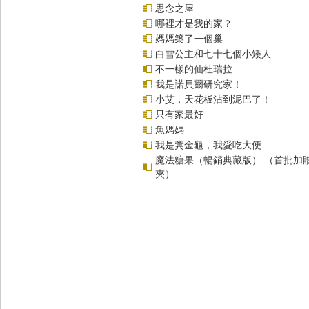
思念之屋
哪裡才是我的家？
媽媽築了一個巢
白雪公主和七十七個小矮人
不一樣的仙杜瑞拉
我是諾貝爾研究家！
小艾，天花板沾到泥巴了！
只有家最好
魚媽媽
我是糞金龜，我愛吃大便
魔法糖果（暢銷典藏版） （首批加
夾）