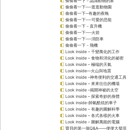
偷偷看一下－認識動物的家
偷偷看一下──逛逛動物園
偷偷看一下─有趣的夜晚
偷偷看一下──可愛的恐龍
偷偷看一下－直升機
偷偷看一下──火箭
偷偷看一下──消防車
偷偷看一下－飛機
Look inside – 千變萬化的工作
Look inside – 食物和消化的祕密
Look inside – 極端的天氣
Look inside—火山與地震
Look inside –神奇便利的交通工具
Look inside – 來來往往的機場
Look inside –揭開神祕的太空
Look inside – 探索奇妙的身體
Look inside-帥氣酷炫的車子
Look inside – 有趣的圖解科學
Look inside – 各式各樣的火車
Look inside – 圖解萬能的電腦
寶貝的第一個Q&A――便便大發現