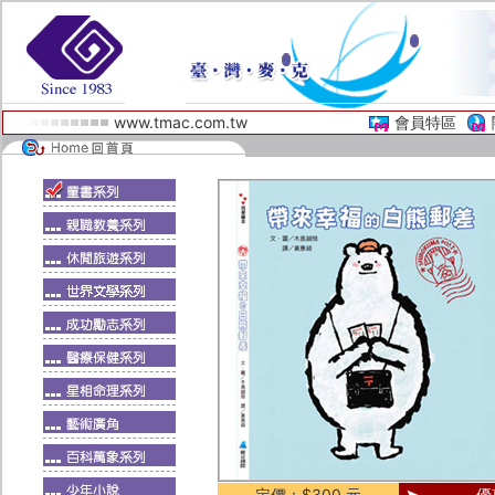
www.tmac.com.tw
會員特區
定價：$300 元
優