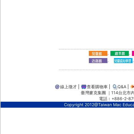
線上徵才
|
查看購物車
|
Q&A
|
臺灣麥克集團 ｜114台北市內湖
電話︰+886-2-87
Copyright 2012@Taiwan Mac Educ