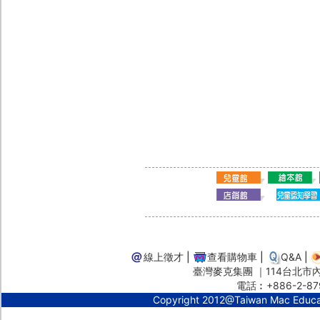
線上徵才
|
查看購物車
|
Q&A
|
臺灣麥克集團 ｜114台北市內湖
電話︰+886-2-87
Copyright 2012@Taiwan Mac Educ