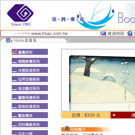
www.tmac.com.tw
會員特區
定價：$320 元
優