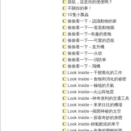
袋鼠，這是你的便便嗎？
不關你的事！
10隻小瓢蟲
偷偷看一下－認識動物的家
偷偷看一下──逛逛動物園
偷偷看一下─有趣的夜晚
偷偷看一下──可愛的恐龍
偷偷看一下－直升機
偷偷看一下──火箭
偷偷看一下──消防車
偷偷看一下－飛機
Look inside – 千變萬化的工作
Look inside – 食物和消化的祕密
Look inside – 極端的天氣
Look inside—火山與地震
Look inside –神奇便利的交通工具
Look inside – 來來往往的機場
Look inside –揭開神祕的太空
Look inside – 探索奇妙的身體
Look inside-帥氣酷炫的車子
Look inside – 有趣的圖解科學