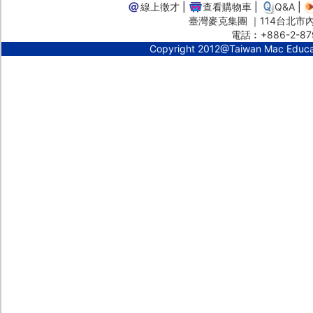
線上徵才
|
查看購物車
|
Q&A
|
臺灣麥克集團 ｜114台北市內湖
電話︰+886-2-87
Copyright 2012@Taiwan Mac Educ