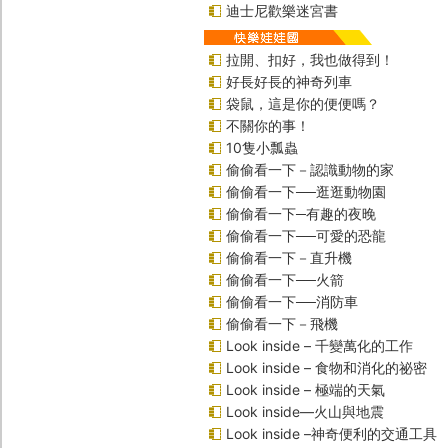
迪士尼歡樂迷宮書
拉開、扣好，我也做得到！
好長好長的神奇列車
袋鼠，這是你的便便嗎？
不關你的事！
10隻小瓢蟲
偷偷看一下－認識動物的家
偷偷看一下──逛逛動物園
偷偷看一下─有趣的夜晚
偷偷看一下──可愛的恐龍
偷偷看一下－直升機
偷偷看一下──火箭
偷偷看一下──消防車
偷偷看一下－飛機
Look inside – 千變萬化的工作
Look inside – 食物和消化的祕密
Look inside – 極端的天氣
Look inside—火山與地震
Look inside –神奇便利的交通工具