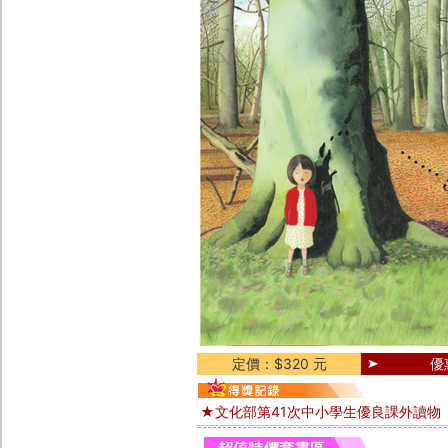
定價：$320 元
優
★文化部第41次中小學生優良課外讀物