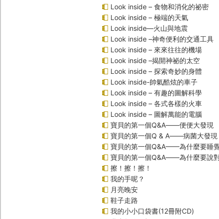
Look inside – 食物和消化的祕密
Look inside – 極端的天氣
Look inside—火山與地震
Look inside –神奇便利的交通工具
Look inside – 來來往往的機場
Look inside –揭開神祕的太空
Look inside – 探索奇妙的身體
Look inside-帥氣酷炫的車子
Look inside – 有趣的圖解科學
Look inside – 各式各樣的火車
Look inside – 圖解萬能的電腦
寶貝的第一個Q&A――便便大發現
寶貝的第一個Q & A――病菌大發現
寶貝的第一個Q&A——為什麼要睡
寶貝的第一個Q&A――為什麼要說
擦！擦！擦！
我的手呢？
月亮晚安
鞋子走路
我的小小口袋書(12冊附CD)