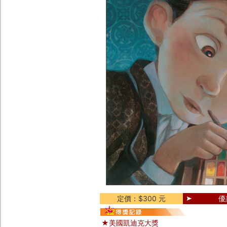
定價：$300 元
優
★美國凱迪克大獎