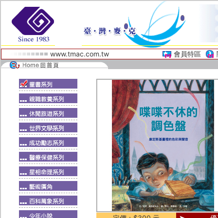
www.tmac.com.tw
會員特區
定價：$300 元
優