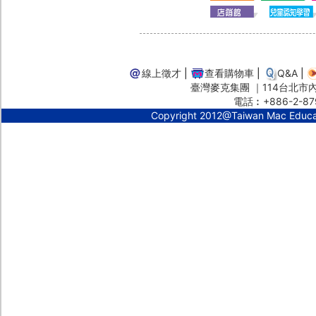
線上徵才
|
查看購物車
|
Q&A
|
臺灣麥克集團 ｜114台北市內湖
電話︰+886-2-87
Copyright 2012@Taiwan Mac Educ