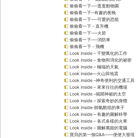
偷偷看一下──逛逛動物園
偷偷看一下─有趣的夜晚
偷偷看一下──可愛的恐龍
偷偷看一下－直升機
偷偷看一下──火箭
偷偷看一下──消防車
偷偷看一下－飛機
Look inside – 千變萬化的工作
Look inside – 食物和消化的祕密
Look inside – 極端的天氣
Look inside—火山與地震
Look inside –神奇便利的交通工具
Look inside – 來來往往的機場
Look inside –揭開神祕的太空
Look inside – 探索奇妙的身體
Look inside-帥氣酷炫的車子
Look inside – 有趣的圖解科學
Look inside – 各式各樣的火車
Look inside – 圖解萬能的電腦
寶貝的第一個Q&A――便便大發現