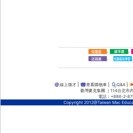
線上徵才
|
查看購物車
|
Q&A
|
臺灣麥克集團 ｜114台北市內湖
電話︰+886-2-87
Copyright 2012@Taiwan Mac Educ