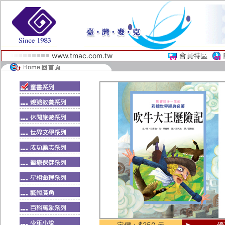
www.tmac.com.tw
會員特區
定價：$250 元
優