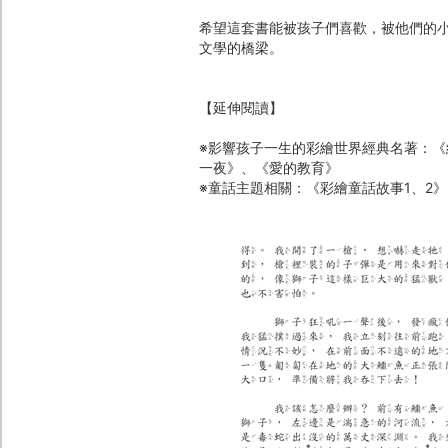
希望這套書能被孩子們喜歡，被他們的
文學的橋梁。
【延伸閱讀】
※影響孩子一生的彩繪世界經典名著：
一夜》、《愛的教育》
※童話主題相關：《彩繪童話故事1、2》