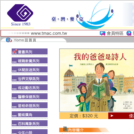
www.tmac.com.tw
會員特區
定價：$320 元
優