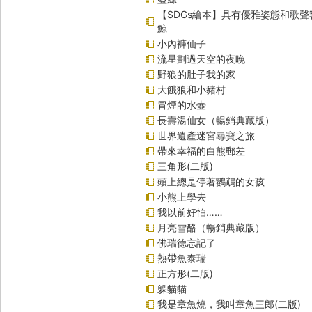
【SDGs繪本】具有優雅姿態和歌
鯨
小內褲仙子
流星劃過天空的夜晚
野狼的肚子我的家
大餓狼和小豬村
冒煙的水壺
長壽湯仙女（暢銷典藏版）
世界遺產迷宮尋寶之旅
帶來幸福的白熊郵差
三角形(二版)
頭上總是停著鸚鵡的女孩
小熊上學去
我以前好怕……
月亮雪酪（暢銷典藏版）
佛瑞德忘記了
熱帶魚泰瑞
正方形(二版)
躲貓貓
我是章魚燒，我叫章魚三郎(二版)