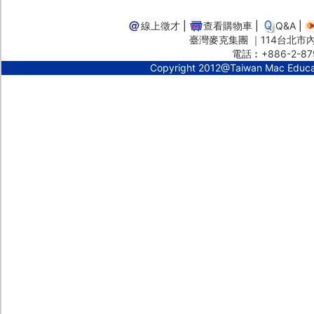
線上徵才
|
查看購物車
|
Q&A
|
臺灣麥克集團 ｜114台北市內湖
電話︰+886-2-87
Copyright 2012@Taiwan Mac Educ