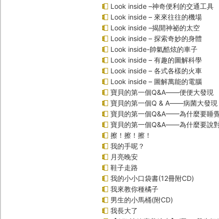
Look inside –神奇便利的交通工具
Look inside – 來來往往的機場
Look inside –揭開神祕的太空
Look inside – 探索奇妙的身體
Look inside-帥氣酷炫的車子
Look inside – 有趣的圖解科學
Look inside – 各式各樣的火車
Look inside – 圖解萬能的電腦
寶貝的第一個Q&A――便便大發現
寶貝的第一個Q & A――病菌大發現
寶貝的第一個Q&A——為什麼要睡
寶貝的第一個Q&A――為什麼要說
擦！擦！擦！
我的手呢？
月亮晚安
鞋子走路
我的小小口袋書(12冊附CD)
我來教你種橘子
男生的小馬桶(附CD)
我長大了