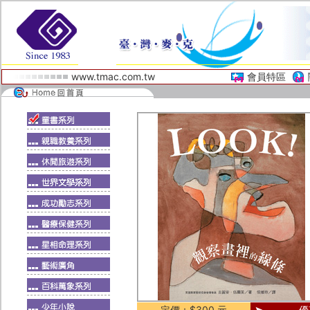
www.tmac.com.tw
會員特區
定價：$300 元
優