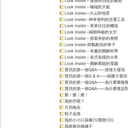
Look inside – 食物和消化的祕密
Look inside – 極端的天氣
Look inside—火山與地震
Look inside –神奇便利的交通工具
Look inside – 來來往往的機場
Look inside –揭開神祕的太空
Look inside – 探索奇妙的身體
Look inside-帥氣酷炫的車子
Look inside – 有趣的圖解科學
Look inside – 各式各樣的火車
Look inside – 圖解萬能的電腦
寶貝的第一個Q&A――便便大發現
寶貝的第一個Q & A――病菌大發現
寶貝的第一個Q&A——為什麼要睡
寶貝的第一個Q&A――為什麼要說
擦！擦！擦！
我的手呢？
月亮晚安
鞋子走路
我的小小口袋書(12冊附CD)
我來教你種橘子