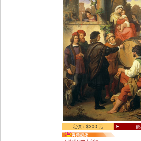
定價：$300 元
優