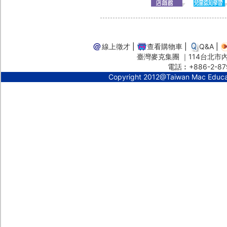
線上徵才
|
查看購物車
|
Q&A
|
臺灣麥克集團 ｜114台北市內湖
電話︰+886-2-87
Copyright 2012@Taiwan Mac Educ