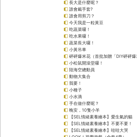
長大是什麼呢？
誰會戴手套?
誰會用剪刀？
今天我是一粒黃豆
吃蔬菜囉！
吃水果囉！
蔬菜長大囉！
小黃吊車
砰砰爆米花（首批加贈「DIY砰砰
小松鼠開澡堂囉！
陸海空總動員
動物大集合
我要！
小種子
小水滴
手在做什麼呢？
晚安，10隻小羊
【SEL情緒素養繪本】愛生氣的貓
【SEL情緒素養繪本】不要不要！
【SEL情緒素養繪本】哇哇大哭
LOOK！視覺遊戲（全套4冊）