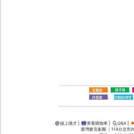
線上徵才
|
查看購物車
|
Q&A
|
臺灣麥克集團 ｜114台北市內湖