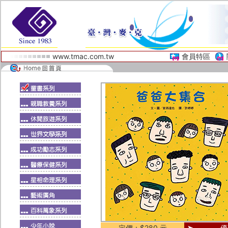
www.tmac.com.tw
會員特區
定價：$280 元
優