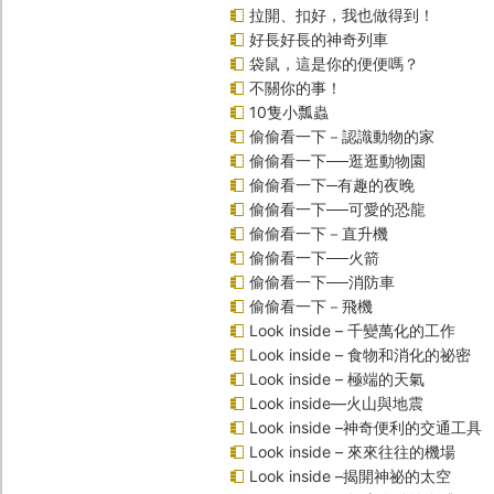
拉開、扣好，我也做得到！
好長好長的神奇列車
袋鼠，這是你的便便嗎？
不關你的事！
10隻小瓢蟲
偷偷看一下－認識動物的家
偷偷看一下──逛逛動物園
偷偷看一下─有趣的夜晚
偷偷看一下──可愛的恐龍
偷偷看一下－直升機
偷偷看一下──火箭
偷偷看一下──消防車
偷偷看一下－飛機
Look inside – 千變萬化的工作
Look inside – 食物和消化的祕密
Look inside – 極端的天氣
Look inside—火山與地震
Look inside –神奇便利的交通工具
Look inside – 來來往往的機場
Look inside –揭開神祕的太空