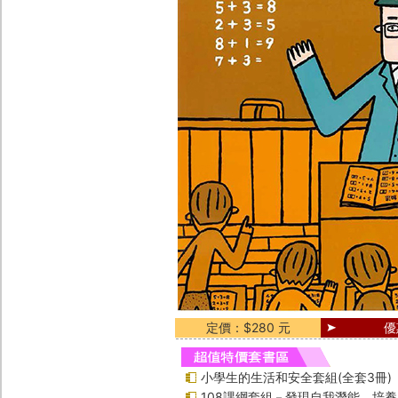
定價：$280 元
優
小學生的生活和安全套組(全套3冊)
108課綱套組－發現自我潛能，培