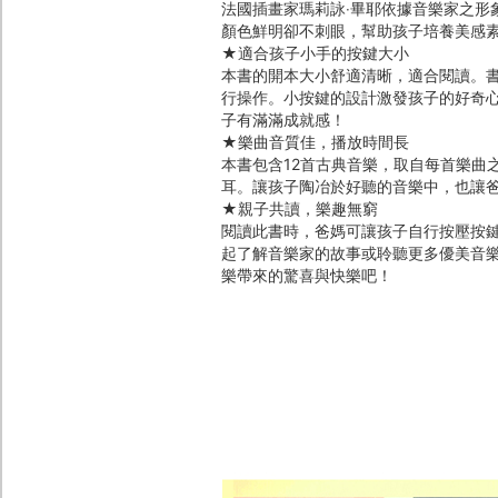
法國插畫家瑪莉詠‧畢耶依據音樂家之形
顏色鮮明卻不刺眼，幫助孩子培養美感
★適合孩子小手的按鍵大小
本書的開本大小舒適清晰，適合閱讀。
行操作。小按鍵的設計激發孩子的好奇
子有滿滿成就感！
★樂曲音質佳，播放時間長
本書包含12首古典音樂，取自每首樂曲
耳。讓孩子陶冶於好聽的音樂中，也讓
★親子共讀，樂趣無窮
閱讀此書時，爸媽可讓孩子自行按壓按
起了解音樂家的故事或聆聽更多優美音樂
樂帶來的驚喜與快樂吧！