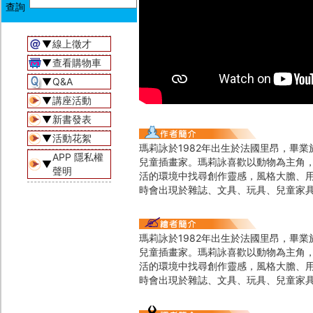
▼
線上徵才
▼
查看購物車
▼
Q&A
▼
講座活動
▼
新書發表
▼
活動花絮
瑪莉詠於1982年出生於法國里昂，畢業於埃
APP 隱私權
兒童插畫家。瑪莉詠喜歡以動物為主角
▼
聲明
活的環境中找尋創作靈感，風格大膽、
時會出現於雜誌、文具、玩具、兒童家
瑪莉詠於1982年出生於法國里昂，畢業於埃
兒童插畫家。瑪莉詠喜歡以動物為主角
活的環境中找尋創作靈感，風格大膽、
時會出現於雜誌、文具、玩具、兒童家