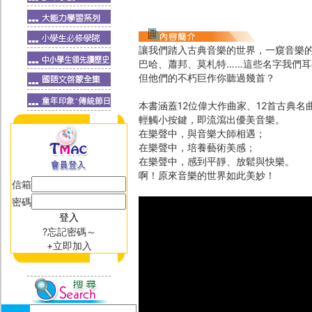
讓我們踏入古典音樂的世界，一窺音樂
巴哈、蕭邦、莫札特……這些名字我們耳
但他們的不朽巨作你聽過幾首？
本書涵蓋12位偉大作曲家、12首古典名
輕觸小按鍵，即流瀉出優美音樂。
在樂聲中，與音樂大師相遇；
在樂聲中，培養藝術美感；
在樂聲中，感到平靜、放鬆與快樂。
啊！原來音樂的世界如此美妙！
信箱
密碼
?忘記密碼～
+立即加入