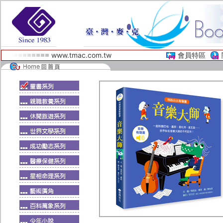
www.tmac.com.tw
會員特區