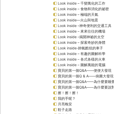
Look inside – 千變萬化的工作
Look inside – 食物和消化的祕密
Look inside – 極端的天氣
Look inside—火山與地震
Look inside –神奇便利的交通工具
Look inside – 來來往往的機場
Look inside –揭開神祕的太空
Look inside – 探索奇妙的身體
Look inside-帥氣酷炫的車子
Look inside – 有趣的圖解科學
Look inside – 各式各樣的火車
Look inside – 圖解萬能的電腦
寶貝的第一個Q&A――便便大發現
寶貝的第一個Q & A――病菌大發現
寶貝的第一個Q&A——為什麼要睡
寶貝的第一個Q&A――為什麼要說
擦！擦！擦！
我的手呢？
月亮晚安
鞋子走路