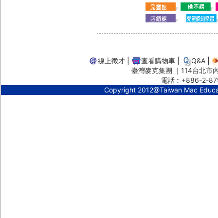
線上徵才
|
查看購物車
|
Q&A
|
臺灣麥克集團 ｜114台北市內湖
電話︰+886-2-87
Copyright 2012@Taiwan Mac Educ