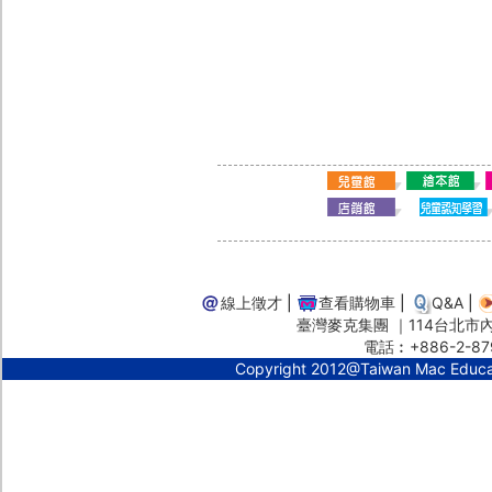
線上徵才
|
查看購物車
|
Q&A
|
臺灣麥克集團 ｜114台北市內湖
電話︰+886-2-87
Copyright 2012@Taiwan Mac Educ