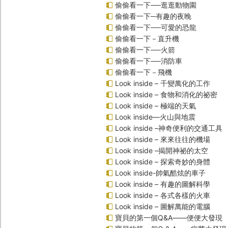
偷偷看一下──逛逛動物園
偷偷看一下─有趣的夜晚
偷偷看一下──可愛的恐龍
偷偷看一下－直升機
偷偷看一下──火箭
偷偷看一下──消防車
偷偷看一下－飛機
Look inside – 千變萬化的工作
Look inside – 食物和消化的祕密
Look inside – 極端的天氣
Look inside—火山與地震
Look inside –神奇便利的交通工具
Look inside – 來來往往的機場
Look inside –揭開神祕的太空
Look inside – 探索奇妙的身體
Look inside-帥氣酷炫的車子
Look inside – 有趣的圖解科學
Look inside – 各式各樣的火車
Look inside – 圖解萬能的電腦
寶貝的第一個Q&A――便便大發現