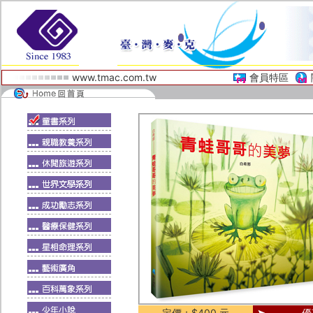
www.tmac.com.tw
會員特區
定價：$400 元
優