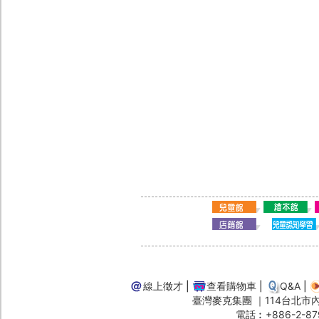
線上徵才
|
查看購物車
|
Q&A
|
臺灣麥克集團 ｜114台北市內湖
電話︰+886-2-87