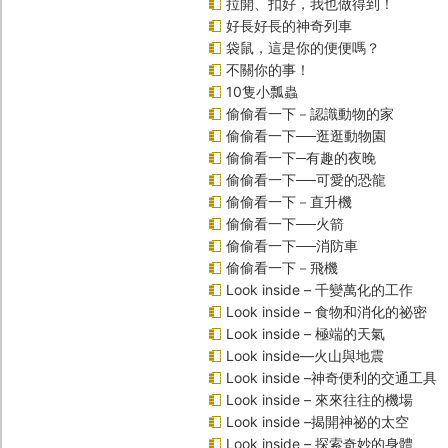
拉開、扣好，我也做得到！
好長好長的神奇列車
袋鼠，這是你的便便嗎？
不關你的事！
10隻小瓢蟲
偷偷看一下－認識動物的家
偷偷看一下──逛逛動物園
偷偷看一下─有趣的夜晚
偷偷看一下──可愛的恐龍
偷偷看一下－直升機
偷偷看一下──火箭
偷偷看一下──消防車
偷偷看一下－飛機
Look inside – 千變萬化的工作
Look inside – 食物和消化的祕密
Look inside – 極端的天氣
Look inside—火山與地震
Look inside –神奇便利的交通工具
Look inside – 來來往往的機場
Look inside –揭開神祕的太空
Look inside – 探索奇妙的身體