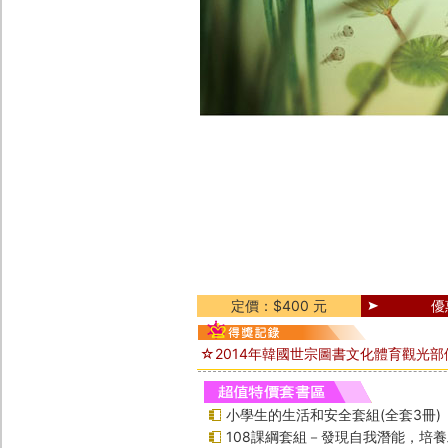
定價：$400 元
優
☆2014年韓國世宗圖書文化體育觀光
小學生的生活和安全套組(全套3冊)
108課綱套組－發現自我潛能，培