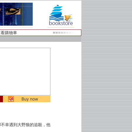
查看購物車
Buy now
卻不幸遇到大野狼的追殺，他