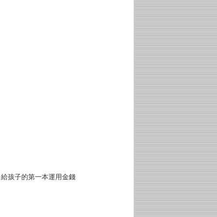
？給孩子的第一本運用金錢
！