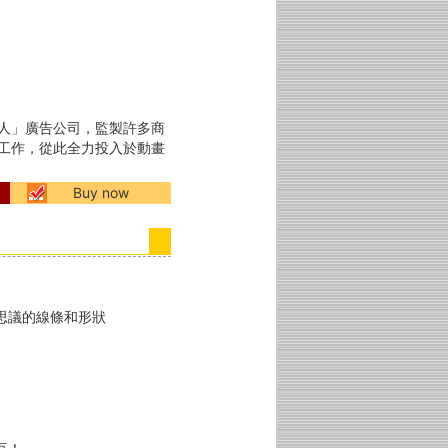
器人」廣告公司，監製許多商
的工作，從此全力投入於動畫
Buy now
思議的線條和形狀