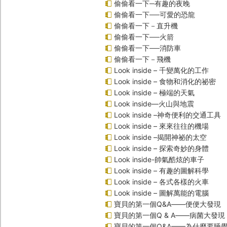
偷偷看一下─有趣的夜晚
偷偷看一下──可愛的恐龍
偷偷看一下－直升機
偷偷看一下──火箭
偷偷看一下──消防車
偷偷看一下－飛機
Look inside – 千變萬化的工作
Look inside – 食物和消化的祕密
Look inside – 極端的天氣
Look inside—火山與地震
Look inside –神奇便利的交通工具
Look inside – 來來往往的機場
Look inside –揭開神祕的太空
Look inside – 探索奇妙的身體
Look inside-帥氣酷炫的車子
Look inside – 有趣的圖解科學
Look inside – 各式各樣的火車
Look inside – 圖解萬能的電腦
寶貝的第一個Q&A――便便大發現
寶貝的第一個Q & A――病菌大發現
寶貝的第一個Q&A——為什麼要睡