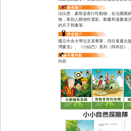
法比恩．蒙斯是夜行性動物，在法國塞
物，靠別人餵他吃電影、動畫和漫畫過
的爪子和畫筆。
國立中央大學法文系畢業，現任童書出
灣麥克）、《小結巴》系列（阿布拉）
內容