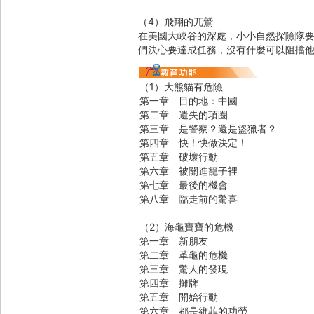
（4）飛翔的兀鷲
在美國大峽谷的深處，小小自然探險隊
們決心要達成任務，沒有什麼可以阻擋
（1）大熊貓有危險
第一章 目的地：中國
第二章 遺失的項圈
第三章 是警察？還是盜獵者？
第四章 快！快做決定！
第五章 破壞行動
第六章 被關進籠子裡
第七章 最後的機會
第八章 臨走前的驚喜
（2）海龜寶寶的危機
第一章 新朋友
第二章 革龜的危機
第三章 驚人的發現
第四章 攤牌
第五章 開始行動
第六章 都是維菲的功勞