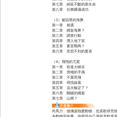
第七章 綿延不斷的新生命
第八章 任務圓滿成功
（3）被囚禁的海豚
第一章 相遇
第二章 綁架海豚？
第三章 調查行動
第四章 潛入地下室
第五章 要宣戰嗎？
第六章 意想不到的驚喜
（4）飛翔的兀鷲
第一章 前進大峽谷
第二章 滑稽的手偶
第三章 不翼而飛
第四章 尋找線索
第五章 這次輸定了？
第六章 關鍵的繩索
第七章 山姆？
尚馬力．德佛謝熱愛動物，也喜歡研究
為動物寫故事，他發現自己還挺喜歡拿