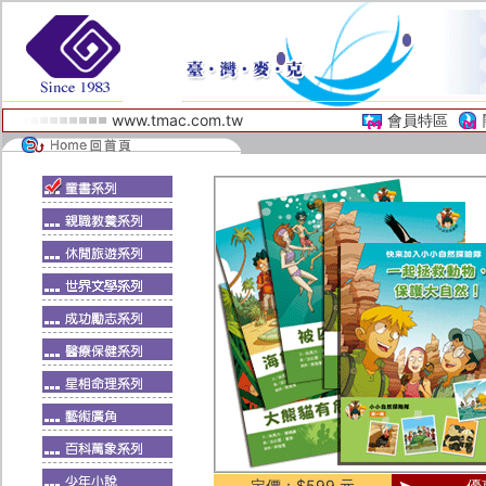
www.tmac.com.tw
會員特區
定價：$599 元
優