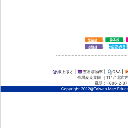
線上徵才
|
查看購物車
|
Q&A
|
臺灣麥克集團 ｜114台北市內湖
電話︰+886-2-87
Copyright 2012@Taiwan Mac Educ