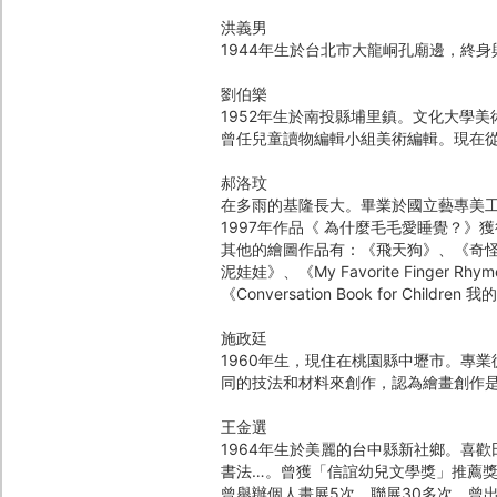
洪義男
1944年生於台北市大龍峒孔廟邊，終身
劉伯樂
1952年生於南投縣埔里鎮。文化大學
曾任兒童讀物編輯小組美術編輯。現在
郝洛玟
在多雨的基隆長大。畢業於國立藝專美
1997年作品《 為什麼毛毛愛睡覺？》
其他的繪圖作品有：《飛天狗》、《奇
泥娃娃》、《My Favorite Fing
《Conversation Book for Chi
施政廷
1960年生，現住在桃園縣中壢市。專
同的技法和材料來創作，認為繪畫創作
王金選
1964年生於美麗的台中縣新社鄉。喜
書法…。曾獲「信誼幼兒文學獎」推薦
曾舉辦個人畫展5次、聯展30多次。曾