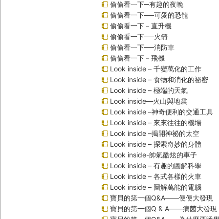
偷偷看一下─有趣的夜晚
偷偷看一下──可愛的恐龍
偷偷看一下－直升機
偷偷看一下──火箭
偷偷看一下──消防車
偷偷看一下－飛機
Look inside – 千變萬化的工作
Look inside – 食物和消化的祕密
Look inside – 極端的天氣
Look inside—火山與地震
Look inside –神奇便利的交通工具
Look inside – 來來往往的機場
Look inside –揭開神祕的太空
Look inside – 探索奇妙的身體
Look inside-帥氣酷炫的車子
Look inside – 有趣的圖解科學
Look inside – 各式各樣的火車
Look inside – 圖解萬能的電腦
寶貝的第一個Q&A――便便大發現
寶貝的第一個Q & A――病菌大發現