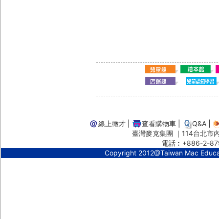
線上徵才
|
查看購物車
|
Q&A
|
臺灣麥克集團 ｜114台北市內湖
電話︰+886-2-87
Copyright 2012@Taiwan Mac Educ