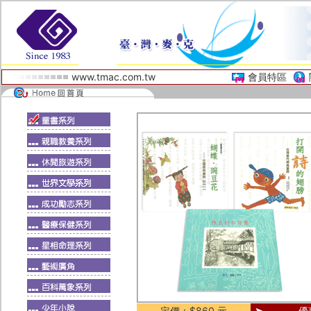
www.tmac.com.tw
會員特區
定價：$860 元
優