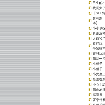
男生的小
我長大
【SEL
超有趣
本】
小小偵
真是沒
太自私了
超好玩
學習繪
寶貝玩
我是一
小種子
小種子
小女生
是誰在
小心！
我會刷
感謝書
要穿什
來種花