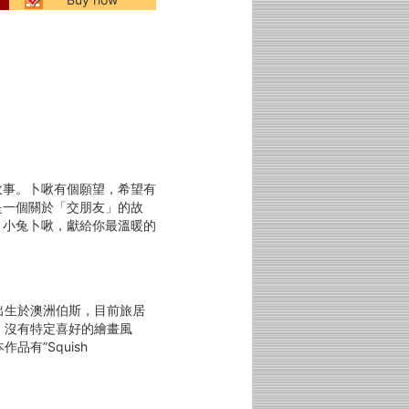
故事。卜啾有個願望，希望有
是一個關於「交朋友」的故
？小兔卜啾，獻給你最溫暖的
出生於澳洲伯斯，目前旅居
，沒有特定喜好的繪畫風
有”Squish