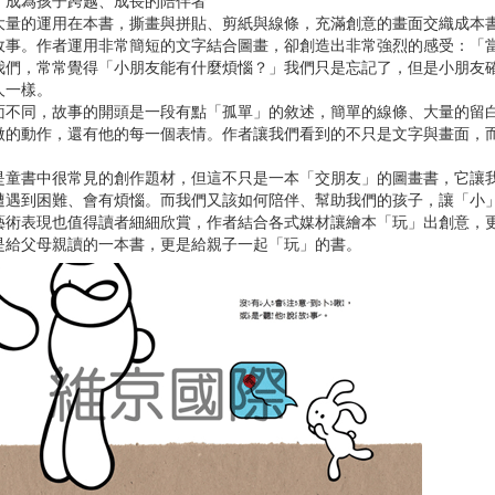
，成為孩子跨越、成長的陪伴者
大量的運用在本書，撕畫與拼貼、剪紙與線條，充滿創意的畫面交織成本
故事。作者運用非常簡短的文字結合圖畫，卻創造出非常強烈的感受：「
我們，常常覺得「小朋友能有什麼煩惱？」我們只是忘記了，但是小朋友
人一樣。
面不同，故事的開頭是一段有點「孤單」的敘述，簡單的線條、大量的留
微的動作，還有他的每一個表情。作者讓我們看到的不只是文字與畫面，
是童書中很常見的創作題材，但這不只是一本「交朋友」的圖畫書，它讓
遭遇到困難、會有煩惱。而我們又該如何陪伴、幫助我們的孩子，讓「小
藝術表現也值得讀者細細欣賞，作者結合各式媒材讓繪本「玩」出創意，
是給父母親讀的一本書，更是給親子一起「玩」的書。