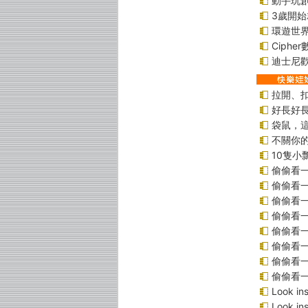
動手玩
3歲開
環遊世
Ciphe
迪士尼
拉開、
好長好
袋鼠，
不關你
10隻小
偷偷看
偷偷看
偷偷看
偷偷看
偷偷看
偷偷看一
偷偷看一
偷偷看
Look 
Look 