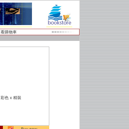
查看購物車
 x 彩色 x 精裝
Buy now