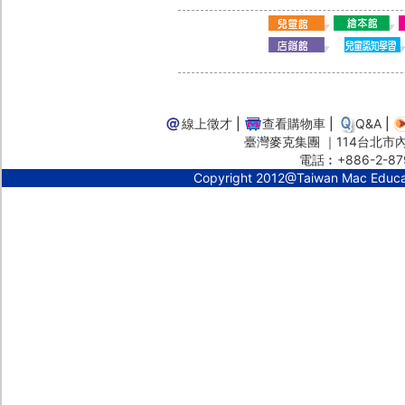
線上徵才
|
查看購物車
|
Q&A
|
臺灣麥克集團 ｜114台北市內湖
電話︰+886-2-87
Copyright 2012@Taiwan Mac Educ