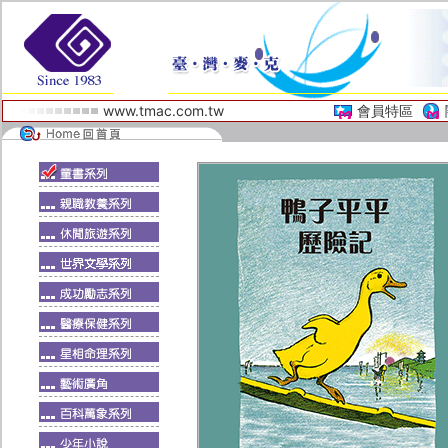
www.tmac.com.tw
會員特區