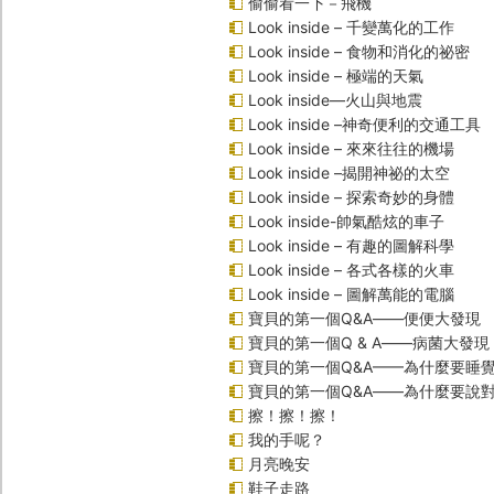
偷偷看一下－飛機
Look inside – 千變萬化的工作
Look inside – 食物和消化的祕密
Look inside – 極端的天氣
Look inside—火山與地震
Look inside –神奇便利的交通工具
Look inside – 來來往往的機場
Look inside –揭開神祕的太空
Look inside – 探索奇妙的身體
Look inside-帥氣酷炫的車子
Look inside – 有趣的圖解科學
Look inside – 各式各樣的火車
Look inside – 圖解萬能的電腦
寶貝的第一個Q&A――便便大發現
寶貝的第一個Q & A――病菌大發現
寶貝的第一個Q&A——為什麼要睡
寶貝的第一個Q&A――為什麼要說
擦！擦！擦！
我的手呢？
月亮晚安
鞋子走路