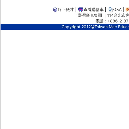
線上徵才
|
查看購物車
|
Q&A
|
臺灣麥克集團 ｜114台北市內湖
電話︰+886-2-87
Copyright 2012@Taiwan Mac Educ