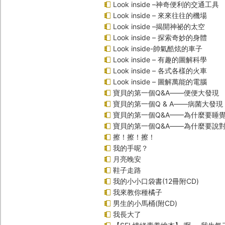
Look inside –神奇便利的交通工具
Look inside – 來來往往的機場
Look inside –揭開神祕的太空
Look inside – 探索奇妙的身體
Look inside-帥氣酷炫的車子
Look inside – 有趣的圖解科學
Look inside – 各式各樣的火車
Look inside – 圖解萬能的電腦
寶貝的第一個Q&A――便便大發現
寶貝的第一個Q & A――病菌大發現
寶貝的第一個Q&A——為什麼要睡
寶貝的第一個Q&A――為什麼要說
擦！擦！擦！
我的手呢？
月亮晚安
鞋子走路
我的小小口袋書(12冊附CD)
我來教你種橘子
男生的小馬桶(附CD)
我長大了